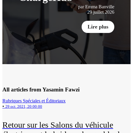
par Emma Banville
29 juillet 2026
Lire plus
All articles from Yasamin Fawzi
Rubriques Spéciales et Éditoriaux
•
29 oct. 2021, 20:00:00
Retour sur les Salons du véhicule