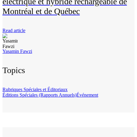
électrique et hybride rechargeable de
Montréal et de Québec
Read article
Yasamin Fawzi
Topics
Rubriques Spéciales et Éditoriaux
Éditions Spéciales (Rapports Annuels)
Événement