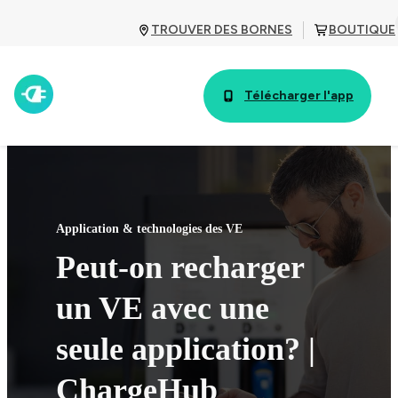
TROUVER DES BORNES
BOUTIQUE
Télécharger l'app
Application & technologies des VE
Peut-on recharger
un VE avec une
seule application? |
ChargeHub