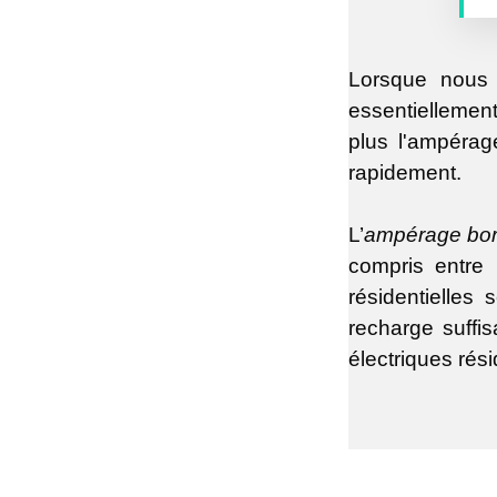
Lorsque nous 
essentiellement
plus l'ampérage
rapidement.
L’
ampérage bor
compris entre
résidentielles
recharge suffi
électriques rési