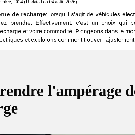
embre, 2024 (Updated on 04 août, 2026)
rne de recharge
: lorsqu'il s'agit de véhicules éle
z prendre. Effectivement, c'est un choix qui peu
recharge et votre commodité. Plongeons dans le mo
lectriques et explorons comment trouver l'ajustement 
endre l'ampérage de
rge