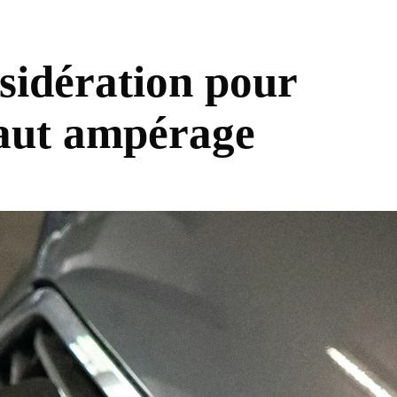
sidération pour
haut ampérage