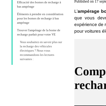
Published on 17 sept
Efficacité des bornes de recharge à
bas ampérage
L’
ampérage bo
Éléments à prendre en considération
que vous devre
pour les bornes de recharge à bas
ampérage
expérience de 
Trouver l'ampérage de la borne de
pour voitures é
recharge parfait pour votre VE
Vous souhaitez en savoir plus sur
la recharge des véhicules
électriques ? Nous vous
recommandons les lectures
suivantes :
Compr
recha