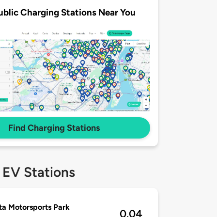
ublic Charging Stations Near You
Find Charging Stations
 EV Stations
ta Motorsports Park
0.04