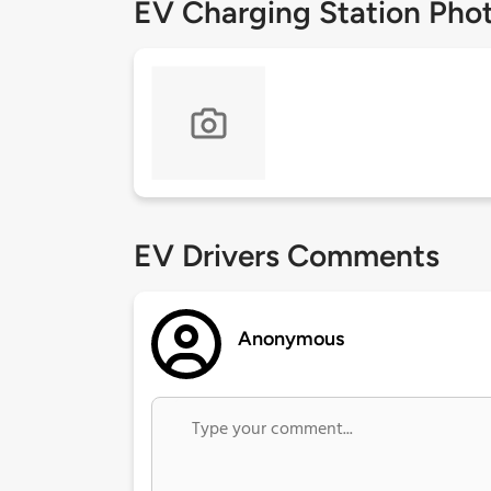
EV Charging Station Pho
EV Drivers Comments
Anonymous