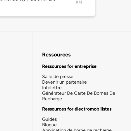
KM
Ressources
Ressources for entreprise
Salle de presse
Devenir un partenaire
Infolettre
Générateur De Carte De Bornes De
Recharge
Ressources for électromobilistes
Guides
Blogue
Application de borne de recharge