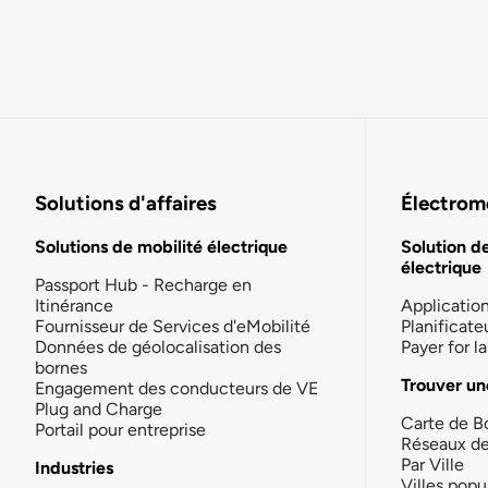
Solutions d'affaires
Électromo
Solutions de mobilité électrique
Solution d
électrique
Passport Hub - Recharge en
Itinérance
Applicatio
Fournisseur de Services d'eMobilité
Planificate
Données de géolocalisation des
Payer for 
bornes
Trouver un
Engagement des conducteurs de VE
Plug and Charge
Carte de B
Portail pour entreprise
Réseaux d
Par Ville
Industries
Villes popu