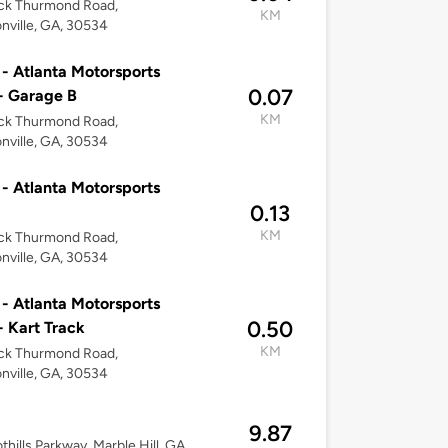
ck Thurmond Road,
KM
ville, GA, 30534
 - Atlanta Motorsports
0.07
- Garage B
KM
ck Thurmond Road,
ville, GA, 30534
 - Atlanta Motorsports
0.13
KM
ck Thurmond Road,
ville, GA, 30534
 - Atlanta Motorsports
0.50
- Kart Track
KM
ck Thurmond Road,
ville, GA, 30534
9.87
thills Parkway, Marble Hill, GA,