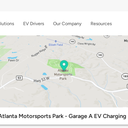
lutions
EV Drivers
Our Company
Resources
 Atlanta Motorsports Park - Garage A EV Charging 