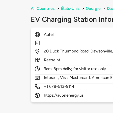
All Countries
>
États-Unis
>
Géorgie
>
Daw
EV Charging Station Info
Autel
20
Duck Thurmond Road,
Dawsonville
Restreint
9am-8pm daily; for visitor use only
Interact, Visa, Mastercard, American E
+1 678-513-9114
https://autelenergy.us