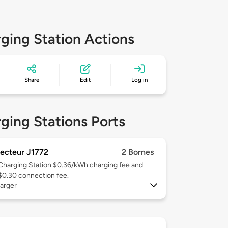
ging Station Actions
Share
Edit
Log in
ging Stations Ports
ecteur J1772
2 Bornes
Charging Station $0.36/kWh charging fee and
$0.30 connection fee.
arger