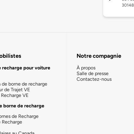
30148
bilistes
Notre compagnie
e recharge pour voiture
À propos
Salle de presse
Contactez-nous
n de borne de recharge
ur de Trajet VE
la Recharge VE
e borne de recharge
ornes de Recharge
e Recharge
laires au Canada