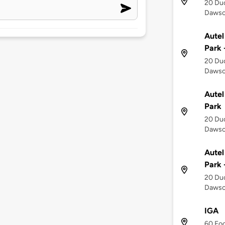
20 Du
Dawson
Autel
Park 
20 Du
Dawson
Autel
Park
20 Du
Dawson
Autel
Park 
20 Du
Dawson
IGA
60 Foo