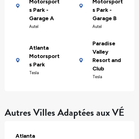
Motorsport
Motorsport
s Park -
s Park -
Garage A
Garage B
Autel
Autel
Paradise
Atlanta
Valley
Motorsport
Resort and
s Park
Club
Tesla
Tesla
Autres Villes Adaptées aux VÉ
Atlanta