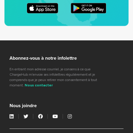
Abonnez-vous à notre infolettre
En entrant mon adresse courriel, je consens à ce que
ChargeHub m’envoie ses infolettres régulièrement et je
comprends que je peux retirer mon consentement à tout
moment.
Nous contacter
Nous joindre