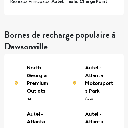
Réseaux Principaux:
Autel, Tesla, ChargePoint
Bornes de recharge populaire à
Dawsonville
North
Autel -
Georgia
Atlanta
Premium
Motorsport
Outlets
s Park
null
Autel
Autel -
Autel -
Atlanta
Atlanta