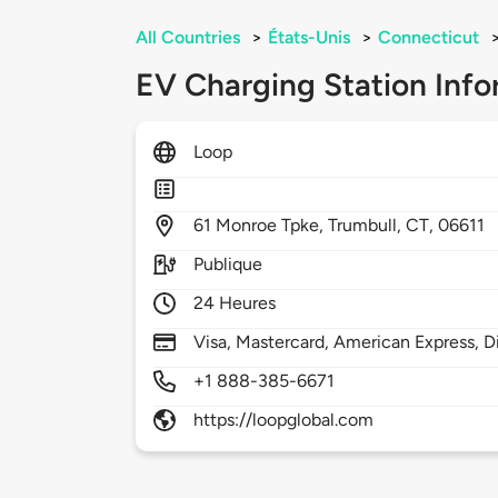
All Countries
>
États-Unis
>
Connecticut
EV Charging Station Info
Loop
61
Monroe Tpke,
Trumbull,
CT,
06611
Publique
24 Heures
Visa, Mastercard, American Express, D
+1 888-385-6671
https://loopglobal.com