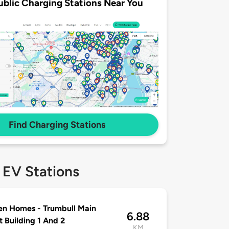
ublic Charging Stations Near You
Find Charging Stations
 EV Stations
n Homes - Trumbull Main
6.88
t Building 1 And 2
KM