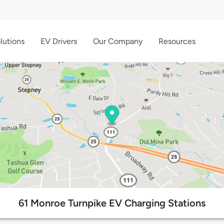
lutions
EV Drivers
Our Company
Resources
61 Monroe Turnpike EV Charging Stations