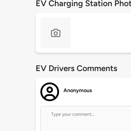
EV Charging Station Pho
EV Drivers Comments
Anonymous