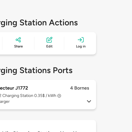
ging Station Actions
Share
Edit
Log in
ging Stations Ports
ecteur J1772
4 Bornes
 2
Charging Station 0.35$ / kWh
arger