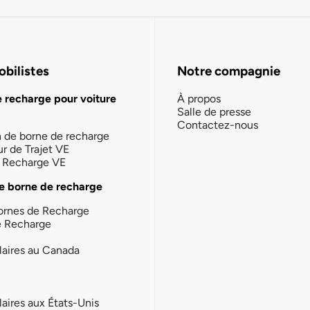
bilistes
Notre compagnie
e recharge pour voiture
À propos
Salle de presse
Contactez-nous
n de borne de recharge
ur de Trajet VE
la Recharge VE
e borne de recharge
ornes de Recharge
e Recharge
laires au Canada
laires aux États-Unis