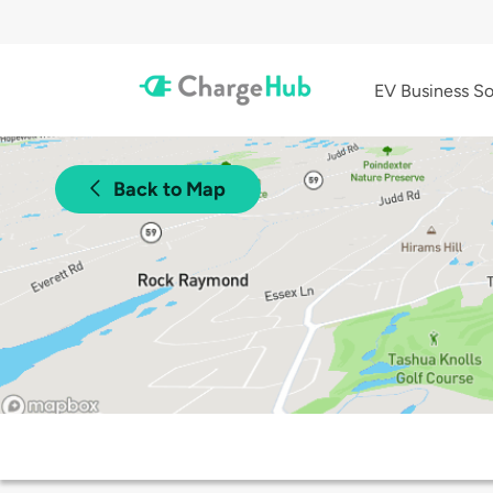
EV Business So
Back to Map