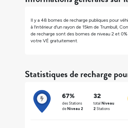
Il y a
48
bornes de recharge publiques pour véhi
à l'intérieur d'un rayon de 15km de
Trumbull
,
Con
de recharge sont des bornes de niveau 2 et
0%
votre VÉ gratuitement.
Statistiques de recharge po
67%
32
des Stations
total
Niveau
de
Niveau 2
2
Stations