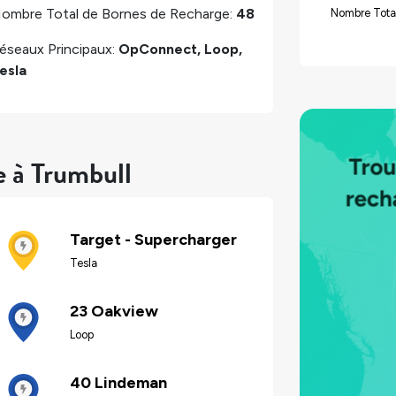
ombre Total de Bornes de Recharge:
48
Nombre Tota
éseaux Principaux:
OpConnect, Loop,
esla
e à Trumbull
Target - Supercharger
Tesla
23 Oakview
Loop
40 Lindeman