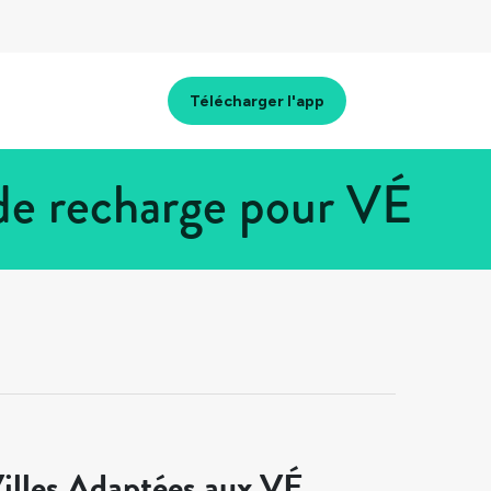
Télécharger l'app
de recharge pour VÉ
illes Adaptées aux VÉ