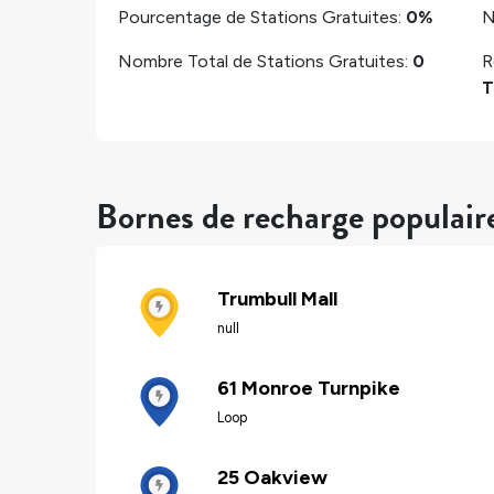
Pourcentage de Stations Gratuites:
0%
N
Nombre Total de Stations Gratuites:
0
R
T
Bornes de recharge populair
Trumbull Mall
null
61 Monroe Turnpike
Loop
25 Oakview