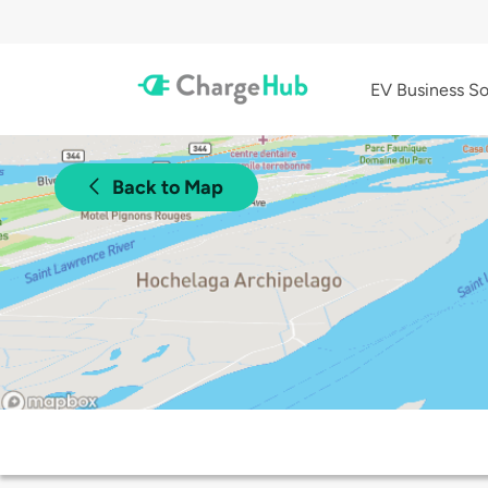
EV Business So
Back to Map