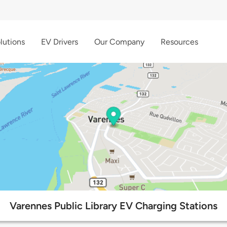
lutions
EV Drivers
Our Company
Resources
Varennes Public Library EV Charging Stations