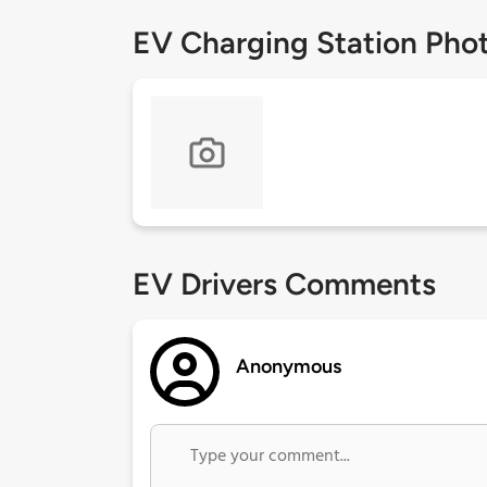
EV Charging Station Pho
EV Drivers Comments
Anonymous