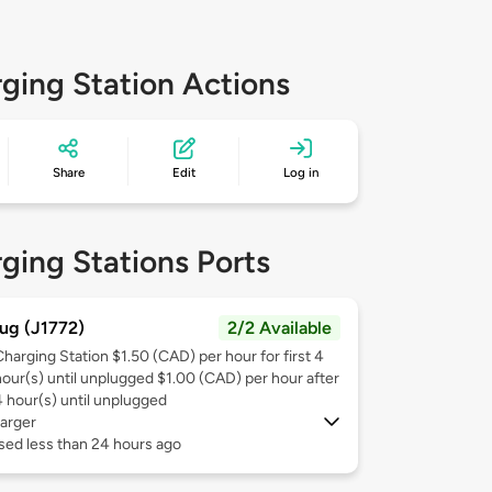
ging Station Actions
Share
Edit
Log in
ging Stations Ports
ug (J1772)
2/2 Available
Charging Station $1.50 (CAD) per hour for first 4
hour(s) until unplugged $1.00 (CAD) per hour after
4 hour(s) until unplugged
arger
sed less than 24 hours ago