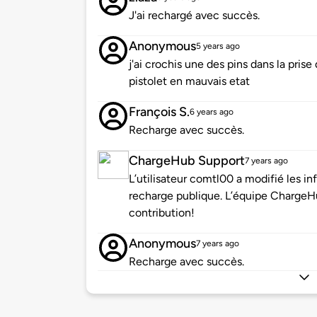
J'ai rechargé avec succès.
Anonymous
5 years ago
j'ai crochis une des pins dans la pris
pistolet en mauvais etat
François S.
6 years ago
Recharge avec succès.
ChargeHub Support
7 years ago
L’utilisateur comtl00 a modifié les 
recharge publique. L’équipe ChargeH
contribution!
Anonymous
7 years ago
Recharge avec succès.