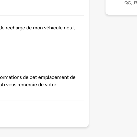
QC, J
e de recharge de mon véhicule neuf.
informations de cet emplacement de
ub vous remercie de votre