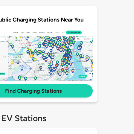
ublic Charging Stations Near You
Find Charging Stations
 EV Stations