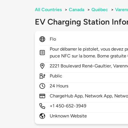
All Countries
>
Canada
>
Québec
>
Varen
EV Charging Station Info
Flo
Pour débarrer le pistolet, vous devez 
puce NFC sur la borne. Borne gratuite
2221
Boulevard René-Gaultier,
Varenn
Public
24 Hours
ChargeHub App, Network App, Netwo
+1 450-652-3949
Unknown Website