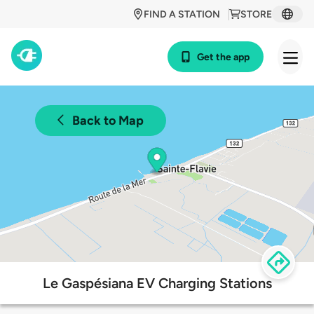
FIND A STATION
STORE
Get the app
Back to Map
Le Gaspésiana EV Charging Stations