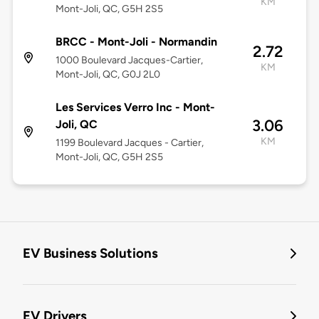
KM
Mont-Joli, QC, G5H 2S5
BRCC - Mont-Joli - Normandin
2.72
1000 Boulevard Jacques-Cartier,
KM
Mont-Joli, QC, G0J 2L0
Les Services Verro Inc - Mont-
3.06
Joli, QC
KM
1199 Boulevard Jacques - Cartier,
Mont-Joli, QC, G5H 2S5
EV Business Solutions
EV Drivers