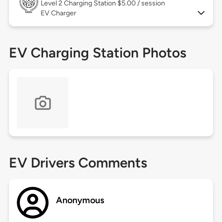
Level 2
Charging Station $5.00 / session
EV Charger
EV Charging Station Photos
EV Drivers Comments
Anonymous