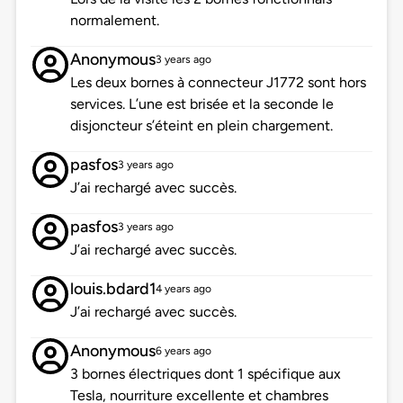
normalement.
Anonymous
3 years ago
Les deux bornes à connecteur J1772 sont hors
services. L’une est brisée et la seconde le
disjoncteur s’éteint en plein chargement.
pasfos
3 years ago
J’ai rechargé avec succès.
pasfos
3 years ago
J’ai rechargé avec succès.
louis.bdard1
4 years ago
J’ai rechargé avec succès.
Anonymous
6 years ago
3 bornes électriques dont 1 spécifique aux
Tesla, nourriture excellente et chambres