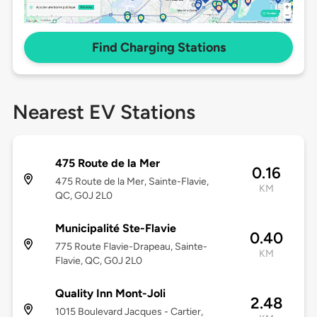
Find Charging Stations
Nearest EV Stations
475 Route de la Mer
0.16
475 Route de la Mer, Sainte-Flavie,
KM
QC, G0J 2L0
Municipalité Ste-Flavie
0.40
775 Route Flavie-Drapeau, Sainte-
KM
Flavie, QC, G0J 2L0
Quality Inn Mont-Joli
2.48
1015 Boulevard Jacques - Cartier,