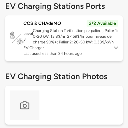
EV Charging Stations Ports
CCS & CHAdeMO
2/2 Available
Charging Station Tarification par paliers; Palier 1:
Level
0-20 kW: 13.8$/hr, 27.59$/hr pour niveau de
3
charge 90%+; Palier 2: 20-50 kW: 0.38$/kWh.
EV Charger
Last used less than 24 hours ago
EV Charging Station Photos