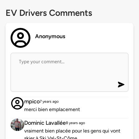
EV Drivers Comments
Anonymous
mpico
7 years ago
merci bien emplacement
Dominic Lavallée
8 years ago
vraiment bien placée pour les gens qui vont
skier à Ski Val-St-Côme