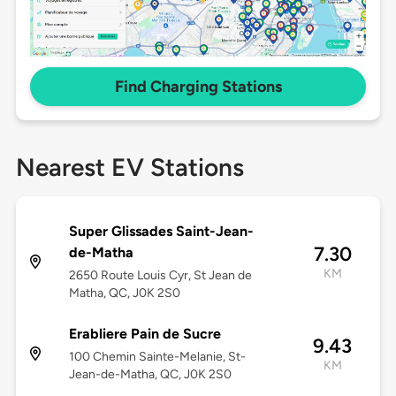
Find Charging Stations
Nearest EV Stations
Super Glissades Saint-Jean-
7.30
de-Matha
KM
2650 Route Louis Cyr, St Jean de
Matha, QC, J0K 2S0
Erabliere Pain de Sucre
9.43
100 Chemin Sainte-Melanie, St-
KM
Jean-de-Matha, QC, J0K 2S0