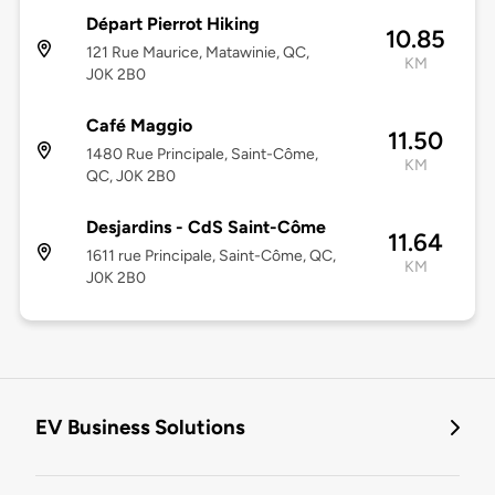
Départ Pierrot Hiking
10.85
121 Rue Maurice, Matawinie, QC,
KM
J0K 2B0
Café Maggio
11.50
1480 Rue Principale, Saint-Côme,
KM
QC, J0K 2B0
Desjardins - CdS Saint-Côme
11.64
1611 rue Principale, Saint-Côme, QC,
KM
J0K 2B0
EV Business Solutions