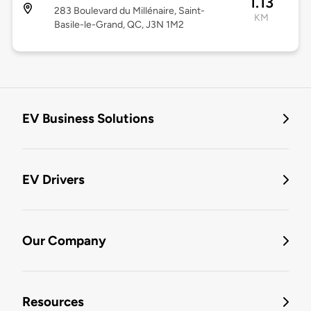
1.13
283 Boulevard du Millénaire, Saint-
KM
Basile-le-Grand, QC, J3N 1M2
EV Business Solutions
EV Drivers
Our Company
Resources