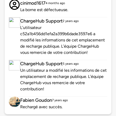
cinimod1617
4 months ago
La borne est défectueuse.
ChargeHub Support
2 years ago
L’utilisateur
c52a1b456dd1efa2a399b6dade3597e6 a
modifié les informations de cet emplacement
de recharge publique. L’équipe ChargeHub
vous remercie de votre contribution!
ChargeHub Support
5 years ago
Un utilisateur a modifié les informations de cet
emplacement de recharge publique. L’équipe
ChargeHub vous remercie de votre
contribution!
Fabien Goudon
7 years ago
Rechargé avec succès.