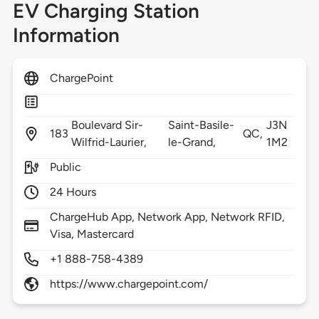
EV Charging Station
Information
ChargePoint
Boulevard Sir-
Saint-Basile-
J3N
183
QC,
Wilfrid-Laurier,
le-Grand,
1M2
Public
24 Hours
ChargeHub App, Network App, Network RFID,
Visa, Mastercard
+1 888-758-4389
https://www.chargepoint.com/