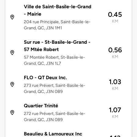
Ville de Saint-Basile-le-Grand
0.45
- Mairie
KM
204 rue Principale, Saint-Basile-le-
Grand, QC, J3N 1M1
Sur rue - St-Basile-le-Grand -
0.56
57 Mtée Robert
KM
57 Montée Robert, St-Basile-le-
Grand, QC, J3N 1L7
FLO - QT Deux Inc.
1.03
273 rue Prévert, Saint-Basile-le-
KM
Grand, QC, J3N 0B9
Quartier Trinité
1.07
272 rue Prévert, Saint-Basile-le-
KM
Grand, QC, J3N 0B9
Beaulieu & Lamoureux Inc