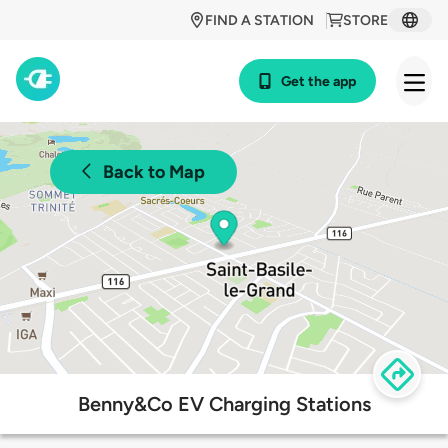
FIND A STATION
STORE
Get the app
Back to Map
Benny&Co EV Charging Stations