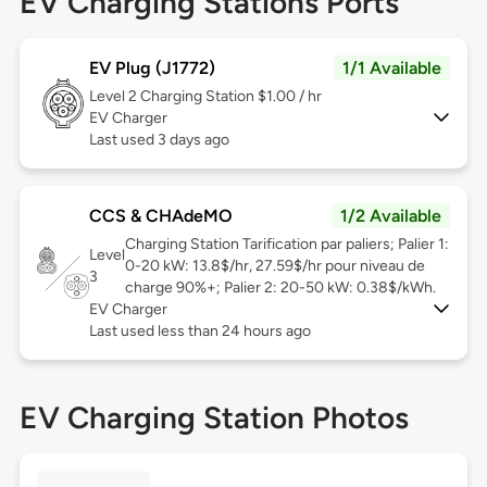
EV Charging Stations Ports
EV Plug (J1772)
1/1 Available
Level 2
Charging Station $1.00 / hr
EV Charger
Last used 3 days ago
CCS & CHAdeMO
1/2 Available
Charging Station Tarification par paliers; Palier 1:
Level
0-20 kW: 13.8$/hr, 27.59$/hr pour niveau de
3
charge 90%+; Palier 2: 20-50 kW: 0.38$/kWh.
EV Charger
Last used less than 24 hours ago
EV Charging Station Photos