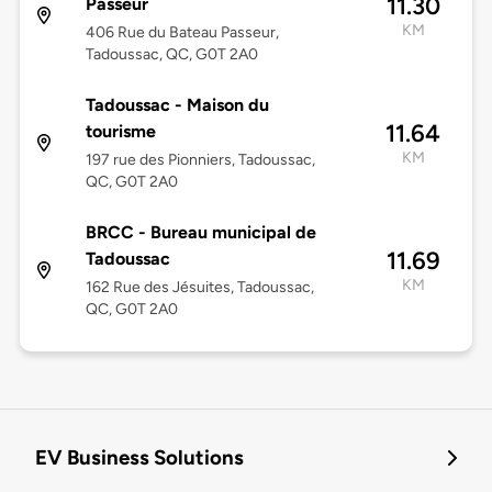
11.30
Passeur
KM
406 Rue du Bateau Passeur,
Tadoussac, QC, G0T 2A0
Tadoussac - Maison du
11.64
tourisme
KM
197 rue des Pionniers, Tadoussac,
QC, G0T 2A0
BRCC - Bureau municipal de
11.69
Tadoussac
KM
162 Rue des Jésuites, Tadoussac,
QC, G0T 2A0
EV Business Solutions