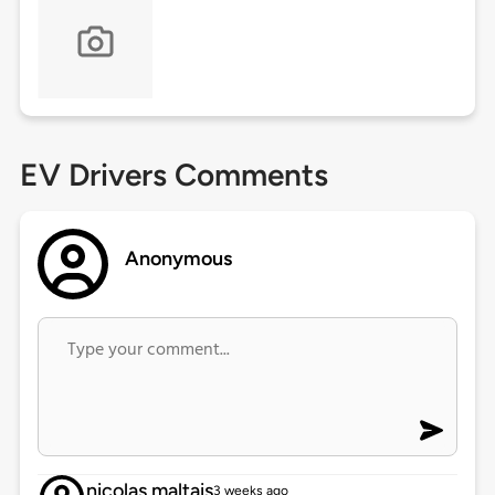
EV Drivers Comments
Anonymous
nicolas.maltais
3 weeks ago