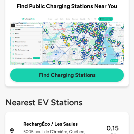
Find Public Charging Stations Near You
Find Charging Stations
Nearest EV Stations
RechargÉco / Les Saules
0.15
5005 boul. de l'Ormière, Québec,