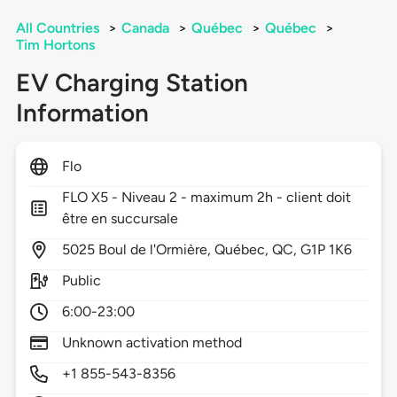
All Countries
>
Canada
>
Québec
>
Québec
>
Tim Hortons
EV Charging Station
Information
Flo
FLO X5 - Niveau 2 - maximum 2h - client doit
être en succursale
5025
Boul de l'Ormière,
Québec,
QC,
G1P 1K6
Public
6:00-23:00
Unknown activation method
+1 855-543-8356