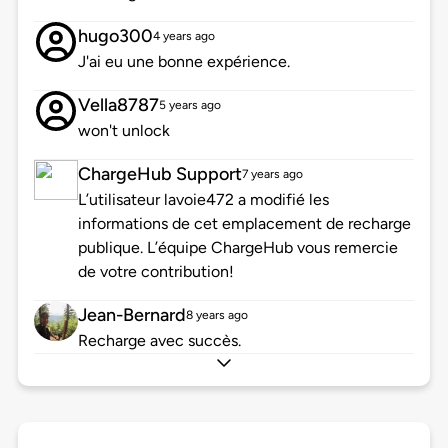
hugo300
4 years ago
J'ai eu une bonne expérience.
Vella8787
5 years ago
won't unlock
ChargeHub Support
7 years ago
L’utilisateur lavoie472 a modifié les
informations de cet emplacement de recharge
publique. L’équipe ChargeHub vous remercie
de votre contribution!
Jean-Bernard
8 years ago
Recharge avec succès.