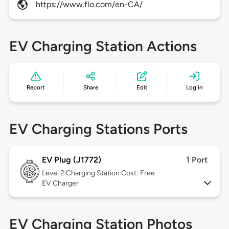
https://www.flo.com/en-CA/
EV Charging Station Actions
Report
Share
Edit
Log in
EV Charging Stations Ports
EV Plug (J1772)
1 Port
Level 2
Charging Station Cost: Free
EV Charger
EV Charging Station Photos