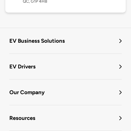
QC, G1P 4H8
EV Business Solutions
EV Drivers
Our Company
Resources