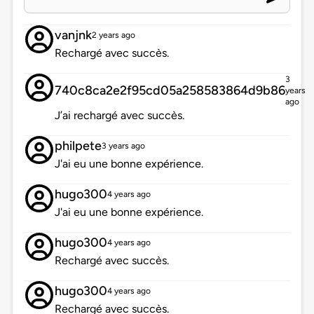
vanjnk
2 years ago
Rechargé avec succès.
3
740c8ca2e2f95cd05a258583864d9b86
years
ago
J’ai rechargé avec succès.
philpete
3 years ago
J'ai eu une bonne expérience.
hugo300
4 years ago
J'ai eu une bonne expérience.
hugo300
4 years ago
Rechargé avec succès.
hugo300
4 years ago
Rechargé avec succès.