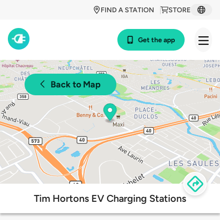
FIND A STATION
STORE
Get the app
Back to Map
Tim Hortons EV Charging Stations