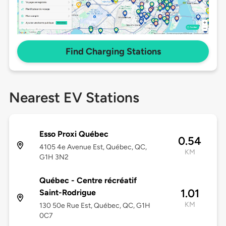
Find Charging Stations
Nearest EV Stations
Esso Proxi Québec
0.54
4105 4e Avenue Est, Québec, QC,
KM
G1H 3N2
Québec - Centre récréatif
1.01
Saint-Rodrigue
KM
130 50e Rue Est, Québec, QC, G1H
0C7