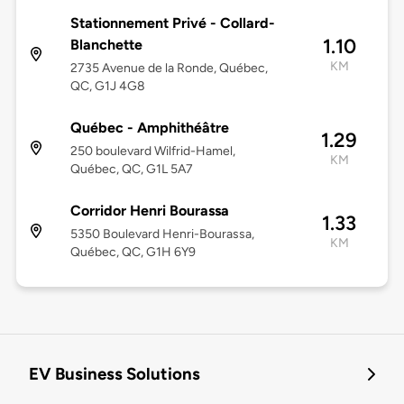
Stationnement Privé - Collard-
1.10
Blanchette
KM
2735 Avenue de la Ronde, Québec,
QC, G1J 4G8
Québec - Amphithéâtre
1.29
250 boulevard Wilfrid-Hamel,
KM
Québec, QC, G1L 5A7
Corridor Henri Bourassa
1.33
5350 Boulevard Henri-Bourassa,
KM
Québec, QC, G1H 6Y9
EV Business Solutions