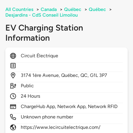
All Countries
>
Canada
>
Québec
>
Québec
>
Desjardins - CdS Conseil Limoilou
EV Charging Station
Information
Circuit Électrique
3174
1ère Avenue,
Québec,
QC,
G1L 3P7
Public
24 Hours
ChargeHub App, Network App, Network RFID
Unknown phone number
https://www.lecircuitelectrique.com/