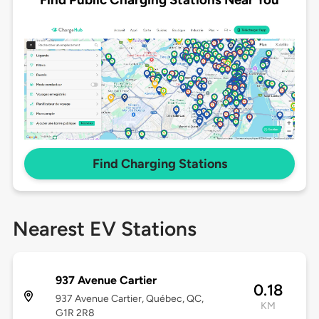
Find Charging Stations
Nearest EV Stations
937 Avenue Cartier
0.18
937 Avenue Cartier, Québec, QC,
KM
G1R 2R8