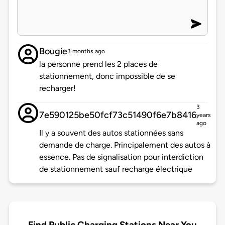
Bougie
3 months ago
la personne prend les 2 places de
stationnement, donc impossible de se
recharger!
3
7e590125be50fcf73c51490f6e7b8416
years
ago
Il y a souvent des autos stationnées sans
demande de charge. Principalement des autos à
essence. Pas de signalisation pour interdiction
de stationnement sauf recharge électrique
Find Public Charging Stations Near You