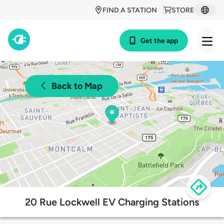
FIND A STATION
STORE
Get the app
Back to Map
20 Rue Lockwell EV Charging Stations