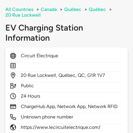
All Countries
>
Canada
>
Québec
>
Québec
>
20 Rue Lockwell
EV Charging Station
Information
Circuit Électrique
20
Rue Lockwell,
Québec,
QC,
G1R 1V7
Public
24 Hours
ChargeHub App, Network App, Network RFID
Unknown phone number
https://www.lecircuitelectrique.com/