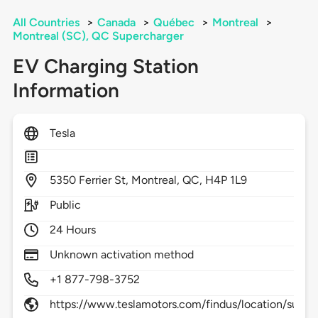
All Countries
>
Canada
>
Québec
>
Montreal
>
Montreal (SC), QC Supercharger
EV Charging Station
Information
Tesla
5350
Ferrier St,
Montreal,
QC,
H4P 1L9
Public
24 Hours
Unknown activation method
+1 877-798-3752
https://www.teslamotors.com/findus/location/superc