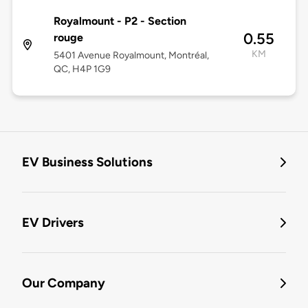
Royalmount - P2 - Section
0.55
rouge
KM
5401 Avenue Royalmount, Montréal,
QC, H4P 1G9
EV Business Solutions
EV Drivers
Our Company