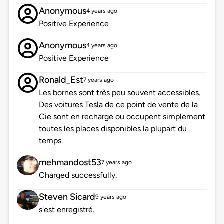
Anonymous
4 years ago
Positive Experience
Anonymous
4 years ago
Positive Experience
Ronald_Est
7 years ago
Les bornes sont très peu souvent accessibles.
Des voitures Tesla de ce point de vente de la
Cie sont en recharge ou occupent simplement
toutes les places disponibles la plupart du
temps.
mehmandost53
7 years ago
Charged successfully.
Steven Sicard
9 years ago
s'est enregistré.