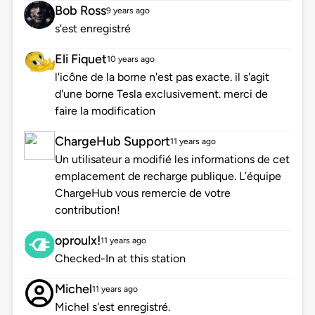
Bob Ross
9 years ago
s'est enregistré
Eli Fiquet
10 years ago
l'icône de la borne n'est pas exacte. il s'agit
d'une borne Tesla exclusivement. merci de
faire la modification
ChargeHub Support
11 years ago
Un utilisateur a modifié les informations de cet
emplacement de recharge publique. L’équipe
ChargeHub vous remercie de votre
contribution!
oproulx!
11 years ago
Checked-In at this station
Michel
11 years ago
Michel s'est enregistré.