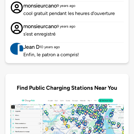
monsieurcano
9 years ago
cool gratuit pendant les heures d'ouverture
monsieurcano
9 years ago
s'est enregistré
Jean D
10 years ago
Enfin, le patron a compris!
Find Public Charging Stations Near You