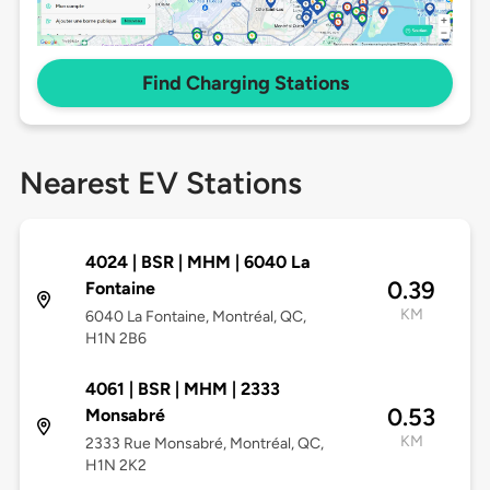
Find Charging Stations
Nearest EV Stations
4024 | BSR | MHM | 6040 La
0.39
Fontaine
KM
6040 La Fontaine, Montréal, QC,
H1N 2B6
4061 | BSR | MHM | 2333
0.53
Monsabré
KM
2333 Rue Monsabré, Montréal, QC,
H1N 2K2