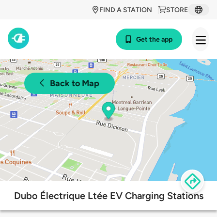
FIND A STATION
STORE
Get the app
Back to Map
Dubo Électrique Ltée EV Charging Stations