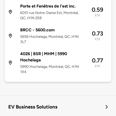
Porte et Fenêtres de l'est inc.
0.59
6051 rue Notre-Dame Est, Montréal,
KM
QC, H1N 2E8
BRCC - 5600.com
0.73
5656 Hochelaga, Montréal, QC, H1N
KM
3L7
4026 | BSR | MHM | 5990
0.77
Hochelaga
KM
5990 Hochelaga, Montréal, QC, H1N
1X4
EV Business Solutions