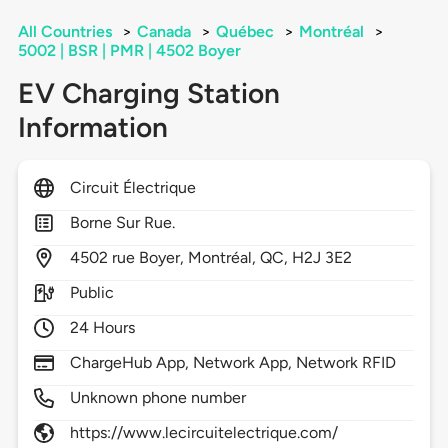
All Countries
>
Canada
>
Québec
>
Montréal
>
5002 | BSR | PMR | 4502 Boyer
EV Charging Station
Information
Circuit Électrique
Borne Sur Rue.
4502
rue Boyer,
Montréal,
QC,
H2J 3E2
Public
24 Hours
ChargeHub App, Network App, Network RFID
Unknown phone number
https://www.lecircuitelectrique.com/