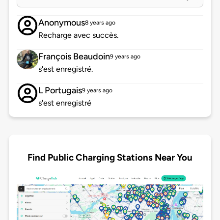
Anonymous
8 years ago
Recharge avec succès.
François Beaudoin
9 years ago
s'est enregistré.
L Portugais
9 years ago
s'est enregistré
Find Public Charging Stations Near You