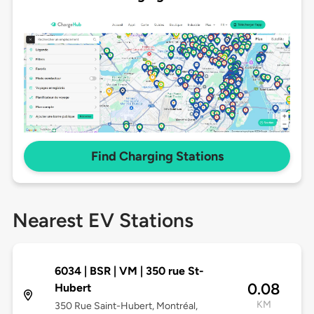
Find Charging Stations
Nearest EV Stations
6034 | BSR | VM | 350 rue St-
0.08
Hubert
KM
350 Rue Saint-Hubert, Montréal,