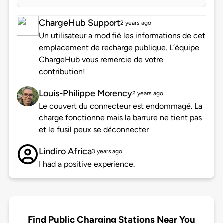
ChargeHub Support
2 years ago
Un utilisateur a modifié les informations de cet
emplacement de recharge publique. L’équipe
ChargeHub vous remercie de votre
contribution!
Louis-Philippe Morency
2 years ago
Le couvert du connecteur est endommagé. La
charge fonctionne mais la barrure ne tient pas
et le fusil peux se déconnecter
Lindiro Africa
3 years ago
I had a positive experience.
Find Public Charging Stations Near You