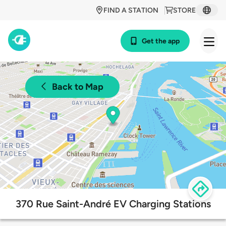
FIND A STATION
STORE
Get the app
Back to Map
370 Rue Saint-André EV Charging Stations