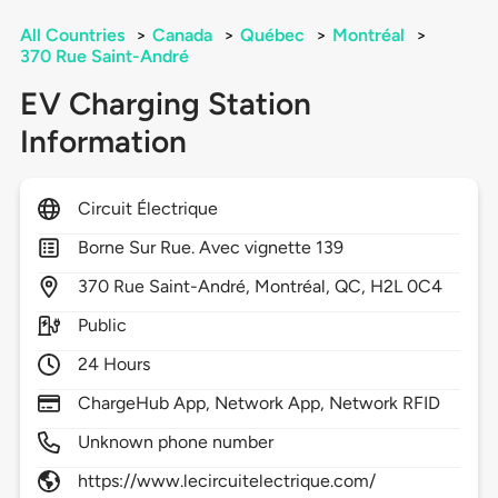
All Countries
>
Canada
>
Québec
>
Montréal
>
370 Rue Saint-André
EV Charging Station
Information
Circuit Électrique
Borne Sur Rue. Avec vignette 139
370
Rue Saint-André,
Montréal,
QC,
H2L 0C4
Public
24 Hours
ChargeHub App, Network App, Network RFID
Unknown phone number
https://www.lecircuitelectrique.com/