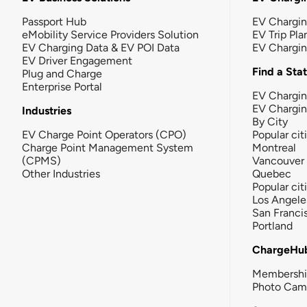
Passport Hub
EV Chargi
eMobility Service Providers Solution
EV Trip Pla
EV Charging Data & EV POI Data
EV Chargi
EV Driver Engagement
Find a Sta
Plug and Charge
Enterprise Portal
EV Chargin
EV Chargi
Industries
By City
EV Charge Point Operators (CPO)
Popular cit
Charge Point Management System
Montreal
(CPMS)
Vancouver
Other Industries
Quebec
Popular cit
Los Angele
San Franci
Portland
ChargeHu
Membersh
Photo Cam