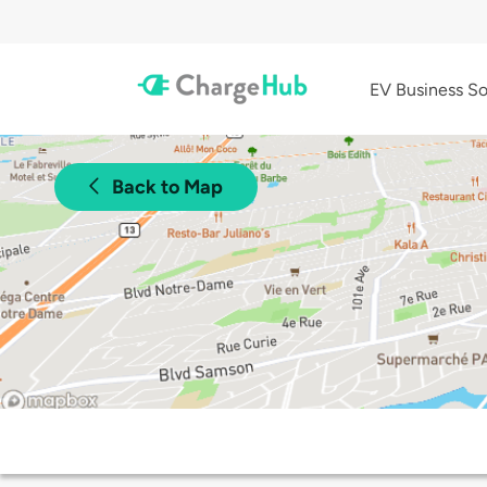
EV Business So
Back to Map