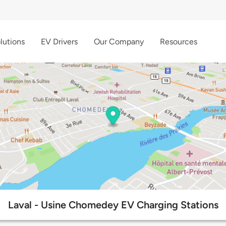
lutions
EV Drivers
Our Company
Resources
Laval - Usine Chomedey EV Charging Stations