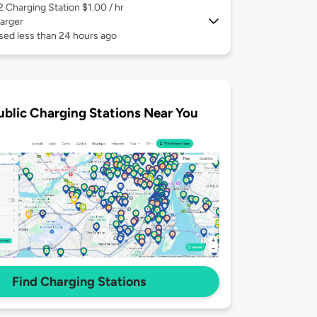
 2
Charging Station $1.00 / hr
arger
sed less than 24 hours ago
ublic Charging Stations Near You
Find Charging Stations