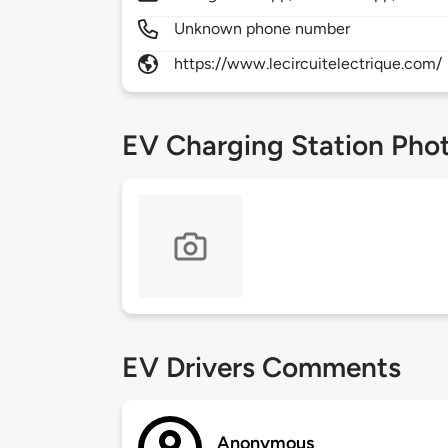
Unknown phone number
https://www.lecircuitelectrique.com/
EV Charging Station Pho
EV Drivers Comments
Anonymous