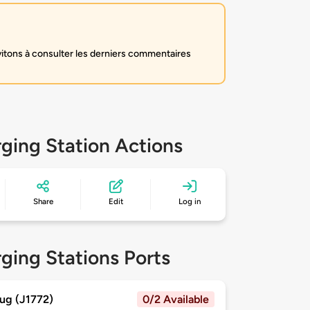
itons à consulter les derniers commentaires
ging Station Actions
Share
Edit
Log in
ging Stations Ports
ug (J1772)
0/2 Available