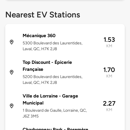
Nearest EV Stations
Mécanique 360
1.53
5300 Boulevard des Laurentides,
KM
Laval, QC, H7K 2J8
Top Discount - Épicerie
1.70
Française
KM
5200 Boulevard des Laurentides,
Laval, QC, H7K 2J8
Ville de Lorraine - Garage
2.27
Municipal
KM
1 Boulevard de Gaulle, Lorraine, QC,
J6Z 3M5
Charbonneau Park - Rosemère