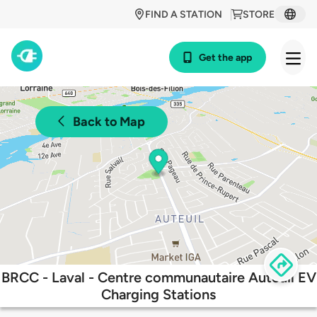
FIND A STATION
STORE
Get the app
Back to Map
BRCC - Laval - Centre communautaire Auteuil EV
Charging Stations