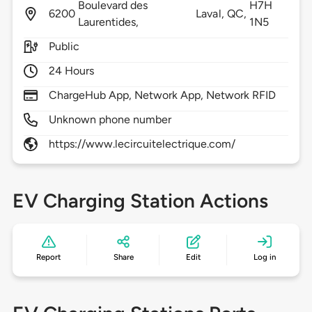
Boulevard des
H7H
6200
Laval,
QC,
Laurentides,
1N5
Public
24 Hours
ChargeHub App, Network App, Network RFID
Unknown phone number
https://www.lecircuitelectrique.com/
EV Charging Station Actions
Report
Share
Edit
Log in