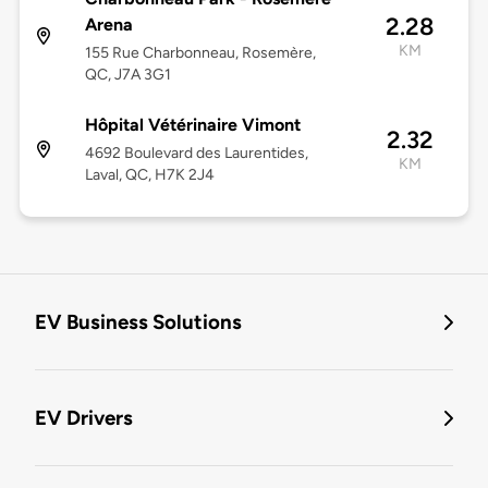
2.28
Arena
KM
155 Rue Charbonneau, Rosemère,
QC, J7A 3G1
Hôpital Vétérinaire Vimont
2.32
4692 Boulevard des Laurentides,
KM
Laval, QC, H7K 2J4
EV Business Solutions
EV Drivers