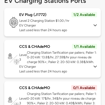
EV Charging Stations Ports
EV Plug (J1772)
1/2 Available
Level 2
Charging Station $1.00 / hr
EV Charger
Last used less than 24 hours ago
CCS & CHAdeMO
1/1 Available
Charging Station Tarification par paliers; Palier 1:
Level
0-20 kW: 13.8$/hr, 27.59$/hr pour niveau de
3
charge 90%+; Palier 2: 20-50 kW: 0.38$/kWh.
EV Charger
Last used less than 24 hours ago
CCS & CHAdeMO
0/1 Available
Charging Station Tarification par paliers; Palier 1:
Level
0-20 kW: 17$/hr, 34$/hr pour niveau de charge
3
90%+; Palier 2: 20-50 kW: 0.49$/kWh; Palier 3: