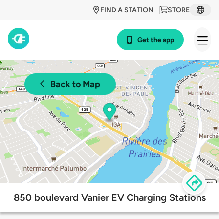
FIND A STATION
STORE
Get the app
Back to Map
850 boulevard Vanier EV Charging Stations