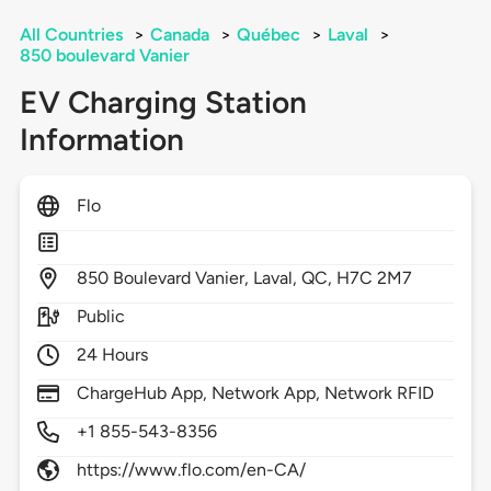
All Countries
>
Canada
>
Québec
>
Laval
>
850 boulevard Vanier
EV Charging Station
Information
Flo
850
Boulevard Vanier,
Laval,
QC,
H7C 2M7
Public
24 Hours
ChargeHub App, Network App, Network RFID
+1 855-543-8356
https://www.flo.com/en-CA/