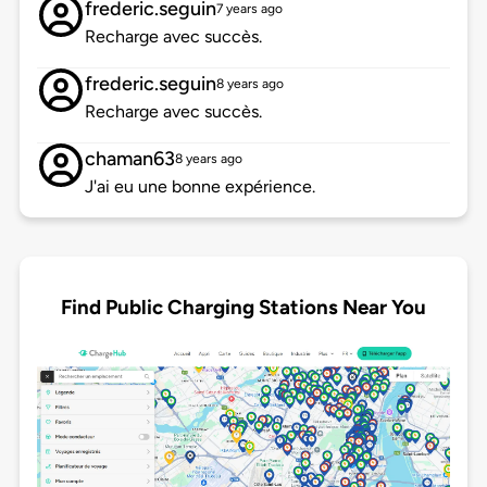
frederic.seguin
7 years ago
Recharge avec succès.
frederic.seguin
8 years ago
Recharge avec succès.
chaman63
8 years ago
J'ai eu une bonne expérience.
Find Public Charging Stations Near You