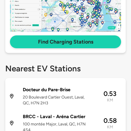
Find Charging Stations
Nearest EV Stations
Docteur du Pare-Brise
0.53
20 Boulevard Cartier Ouest, Laval,
KM
QC, H7N 2H3
BRCC - Laval - Aréna Cartier
0.58
100 montée Major, Laval, QC, H7N
KM
4S4