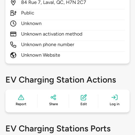
84
Rue 7,
Laval,
QC,
H7N 2C7
Public
Unknown
Unknown activation method
Unknown phone number
Unknown Website
EV Charging Station Actions
Report
Share
Edit
Log in
EV Charging Stations Ports