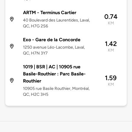
ARTM - Terminus Cartier
0.74
40 Boulevard des Laurentides, Laval,
KM
QC, H7G 2S6
Exo - Gare de la Concorde
1.42
1250 avenue Léo-Lacombe, Laval,
KM
QC, H7N 3Y7
1019 | BSR | AC | 10905 rue
Basile-Routhier : Parc Basile-
1.59
Routhier
KM
10905 rue Basile Routhier, Montréal,
QC, H2C 3H5