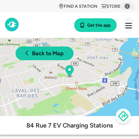
FIND A STATION
STORE
Get the app
Back to Map
84 Rue 7 EV Charging Stations