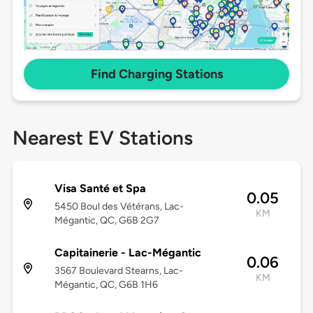
Find Charging Stations
Nearest EV Stations
Visa Santé et Spa
0.05
5450 Boul des Vétérans, Lac-
KM
Mégantic, QC, G6B 2G7
Capitainerie - Lac-Mégantic
0.06
3567 Boulevard Stearns, Lac-
KM
Mégantic, QC, G6B 1H6