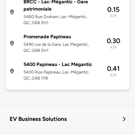
BRCC - Lac-Mégantic - Gare
0.15
patrimoniale
KM
5480 Rue Graham, Lac-Mégantic,
QC, G6B 2H1
Promenade Papineau
0.30
5490 rue de la Gare, Lac Megantic,
KM
QC, G6B 2H1
5400 Papineau - Lac Mégantic
0.41
5400 Rue Papineau, Lac-Mégantic,
KM
QC, G6B 1Y8
EV Business Solutions