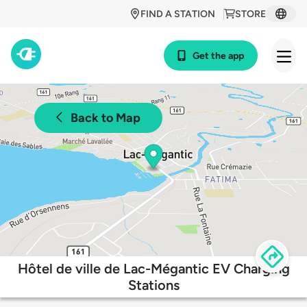
FIND A STATION
STORE
Get the app
Back to Map
Hôtel de ville de Lac-Mégantic EV Charging
Stations