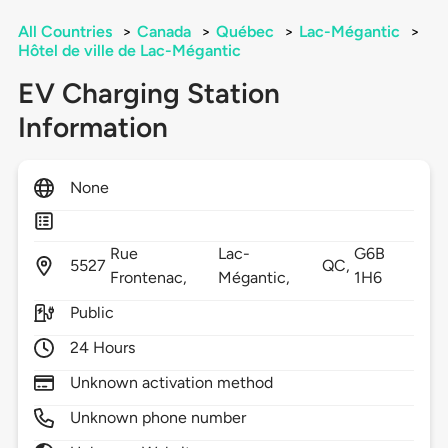
All Countries
>
Canada
>
Québec
>
Lac-Mégantic
>
Hôtel de ville de Lac-Mégantic
EV Charging Station
Information
None
Rue
Lac-
G6B
5527
QC,
Frontenac,
Mégantic,
1H6
Public
24 Hours
Unknown activation method
Unknown phone number