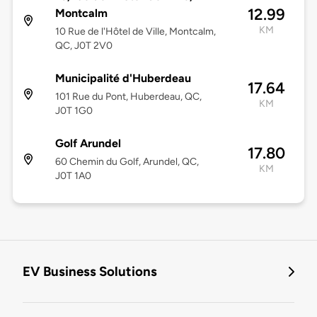
12.99
Montcalm
KM
10 Rue de l'Hôtel de Ville, Montcalm,
QC, J0T 2V0
Municipalité d'Huberdeau
17.64
101 Rue du Pont, Huberdeau, QC,
KM
J0T 1G0
Golf Arundel
17.80
60 Chemin du Golf, Arundel, QC,
KM
J0T 1A0
EV Business Solutions