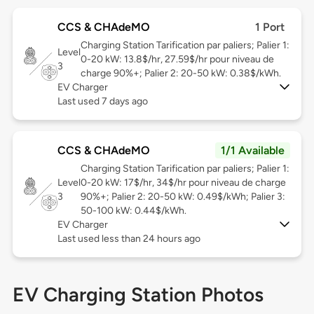
CCS & CHAdeMO
1 Port
Charging Station Tarification par paliers; Palier 1:
Level
0-20 kW: 13.8$/hr, 27.59$/hr pour niveau de
3
charge 90%+; Palier 2: 20-50 kW: 0.38$/kWh.
EV Charger
Last used 7 days ago
CCS & CHAdeMO
1/1 Available
Charging Station Tarification par paliers; Palier 1:
Level
0-20 kW: 17$/hr, 34$/hr pour niveau de charge
3
90%+; Palier 2: 20-50 kW: 0.49$/kWh; Palier 3:
50-100 kW: 0.44$/kWh.
EV Charger
Last used less than 24 hours ago
EV Charging Station Photos