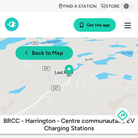
FIND A STATION
STORE
Get the app
Back to Map
BRCC - Harrington - Centre communautaire EV
Charging Stations