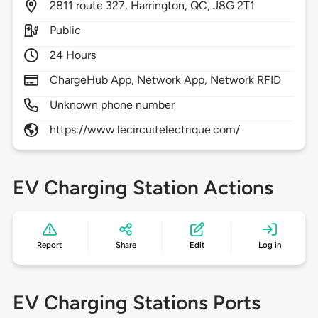
2811
route 327,
Harrington,
QC,
J8G 2T1
Public
24 Hours
ChargeHub App, Network App, Network RFID
Unknown phone number
https://www.lecircuitelectrique.com/
EV Charging Station Actions
Report
Share
Edit
Log in
EV Charging Stations Ports