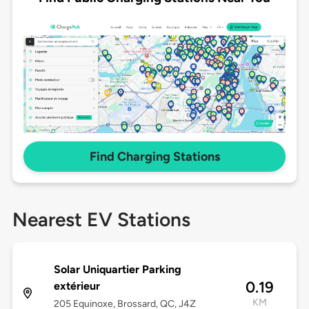
Find Charging Stations
Nearest EV Stations
Solar Uniquartier Parking
0.19
extérieur
KM
205 Equinoxe, Brossard, QC, J4Z