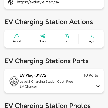
https://evduty.elmec.ca/
EV Charging Station Actions
Report
Share
Edit
Log in
EV Charging Stations Ports
EV Plug (J1772)
10 Ports
Level 2
Charging Station Cost: Free
EV Charger
EV Charging Station Photos