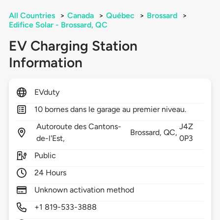
All Countries
>
Canada
>
Québec
>
Brossard
>
Edifice Solar - Brossard, QC
EV Charging Station
Information
EVduty
10 bornes dans le garage au premier niveau.
Autoroute des Cantons-
J4Z
Brossard,
QC,
de-l'Est,
0P3
Public
24 Hours
Unknown activation method
+1 819-533-3888