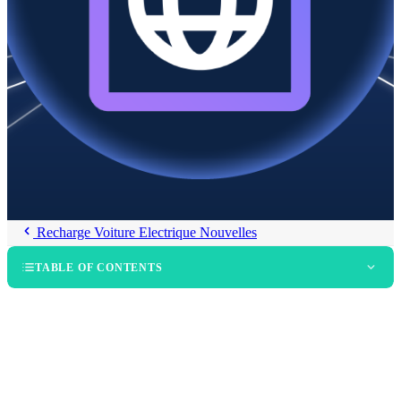
Recharge Voiture Electrique Nouvelles
TABLE OF CONTENTS
Connecter l’écosystème grâce à l’itinérance de la recharge
L’interopérabilité comme moteur d’innovation