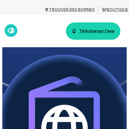
TROUVER DES BORNES
BOUTIQUE
Télécharger l'app