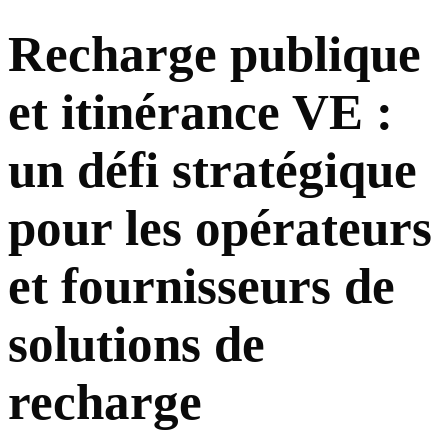
Recharge publique
Le rôle des standards comme OCPI pour faciliter l’interopérabilité
et itinérance VE :
L’itinérance de réseau, clé du Plug and Charge à grande échelle
un défi stratégique
Construire aujourd’hui la fondation de la recharge de demain
pour les opérateurs
et fournisseurs de
solutions de
recharge