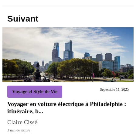
Suivant
Septembre 11, 2025
Voyage et Style de Vie
Voyager en voiture électrique à Philadelphie :
itinéraire, b...
Claire Cissé
3 min de lecture