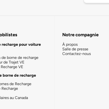
bilistes
Notre compagnie
e recharge pour voiture
À propos
Salle de presse
Contactez-nous
n de borne de recharge
ur de Trajet VE
la Recharge VE
e borne de recharge
ornes de Recharge
e Recharge
laires au Canada