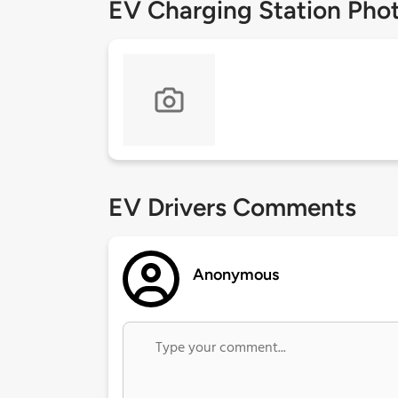
EV Charging Station Pho
EV Drivers Comments
Anonymous