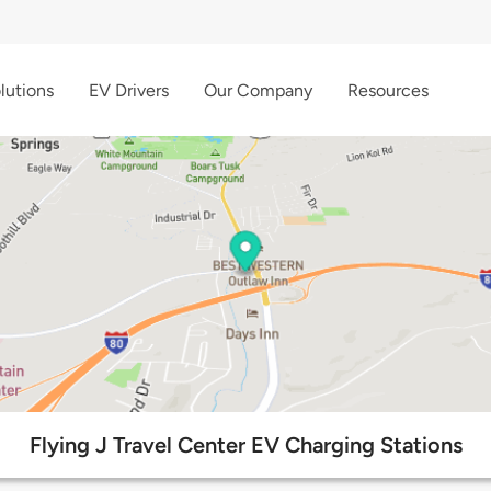
lutions
EV Drivers
Our Company
Resources
Flying J Travel Center EV Charging Stations