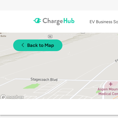
EV Business So
Back to Map