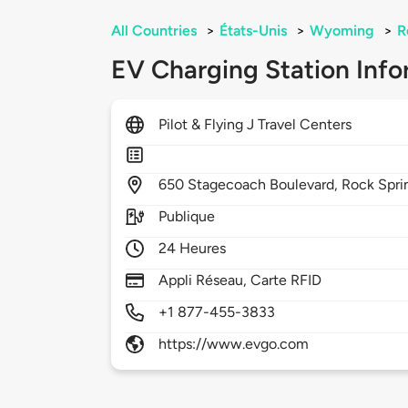
All Countries
>
États-Unis
>
Wyoming
>
R
EV Charging Station Info
Pilot & Flying J Travel Centers
650
Stagecoach Boulevard,
Rock Spri
Publique
24 Heures
Appli Réseau, Carte RFID
+1 877-455-3833
https://www.evgo.com