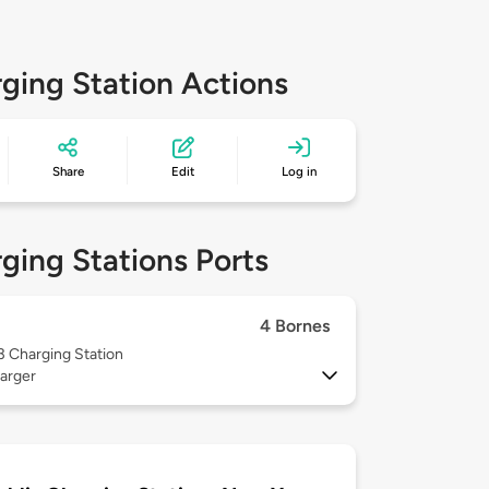
ging Station Actions
Share
Edit
Log in
ging Stations Ports
4 Bornes
 3
Charging Station
arger