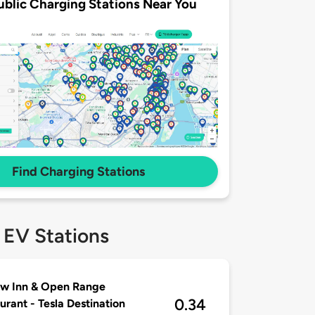
ublic Charging Stations Near You
Find Charging Stations
 EV Stations
aw Inn & Open Range
0.34
urant - Tesla Destination