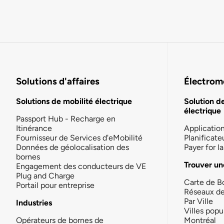
Solutions d'affaires
Électromo
Solutions de mobilité électrique
Solution d
électrique
Passport Hub - Recharge en
Itinérance
Applicatio
Fournisseur de Services d'eMobilité
Planificate
Données de géolocalisation des
Payer for 
bornes
Trouver un
Engagement des conducteurs de VE
Plug and Charge
Carte de B
Portail pour entreprise
Réseaux d
Par Ville
Industries
Villes popu
Opérateurs de bornes de
Montréal