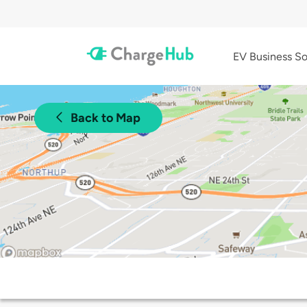
EV Business So
Back to Map