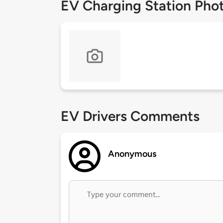
EV Charging Station Pho
EV Drivers Comments
Anonymous