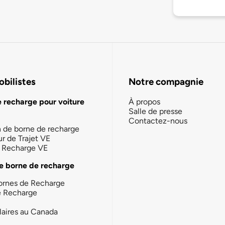
bilistes
Notre compagnie
e recharge pour voiture
À propos
Salle de presse
Contactez-nous
n de borne de recharge
ur de Trajet VE
la Recharge VE
e borne de recharge
ornes de Recharge
e Recharge
laires au Canada