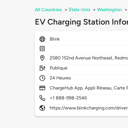
All Countries
>
États-Unis
>
Washington
>
EV Charging Station Info
Blink
2580
152nd Avenue Northeast,
Redm
Publique
24 Heures
ChargeHub App, Appli Réseau, Carte 
+1 888-998-2546
https://www.blinkcharging.com/driver