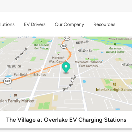
lutions
EV Drivers
Our Company
Resources
The Village at Overlake EV Charging Stations