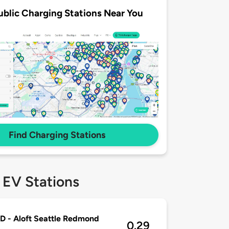
ublic Charging Stations Near You
Find Charging Stations
 EV Stations
 - Aloft Seattle Redmond
0.29