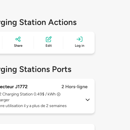
ging Station Actions
Share
Edit
Log in
ging Stations Ports
ecteur J1772
2 Hors-ligne
 2
Charging Station 0.49$ / kWh
arger
re utilisation il y a plus de 2 semaines