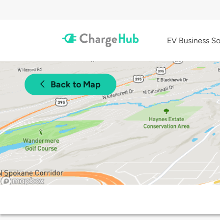
EV Business So
Back to Map