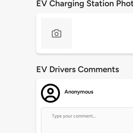
EV Charging Station Pho
EV Drivers Comments
Anonymous