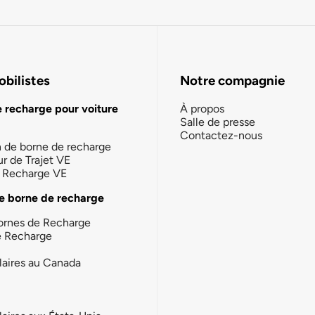
bilistes
Notre compagnie
e recharge pour voiture
À propos
Salle de presse
Contactez-nous
n de borne de recharge
ur de Trajet VE
la Recharge VE
e borne de recharge
ornes de Recharge
e Recharge
laires au Canada