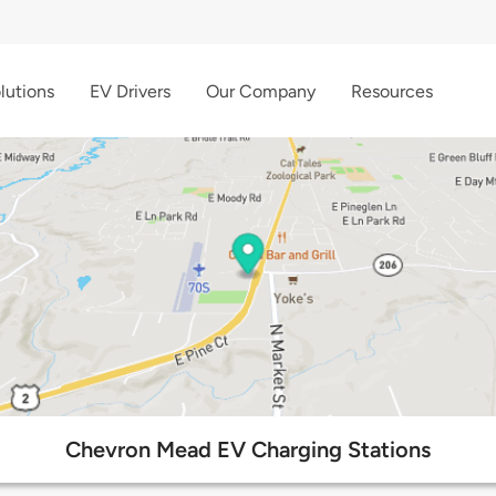
lutions
EV Drivers
Our Company
Resources
Chevron Mead EV Charging Stations