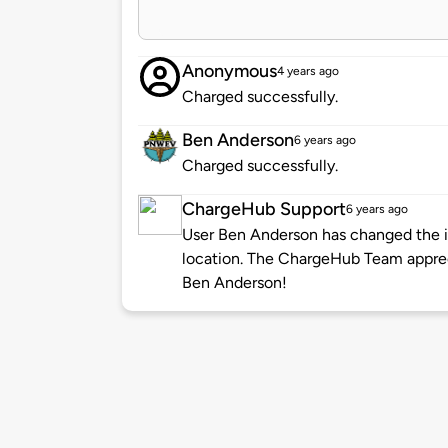
Anonymous
4 years ago
Charged successfully.
Ben Anderson
6 years ago
Charged successfully.
ChargeHub Support
6 years ago
User Ben Anderson has changed the in
location. The ChargeHub Team appre
Ben Anderson!