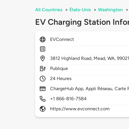
All Countries
>
États-Unis
>
Washington
>
EV Charging Station Info
EVConnect
3812
Highland Road,
Mead,
WA,
9902
Publique
24 Heures
ChargeHub App, Appli Réseau, Carte 
+1 866-816-7584
https://www.evconnect.com