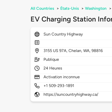
All Countries
>
États-Unis
>
Washington
>
EV Charging Station Info
Sun Country Highway
3155
US 97A,
Chelan,
WA,
98816
Publique
24 Heures
Activation inconnue
+1 509-293-1891
https://suncountryhighway.ca/