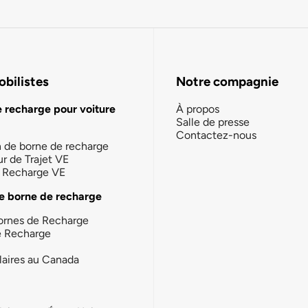
bilistes
Notre compagnie
e recharge pour voiture
À propos
Salle de presse
Contactez-nous
n de borne de recharge
ur de Trajet VE
la Recharge VE
e borne de recharge
ornes de Recharge
e Recharge
laires au Canada