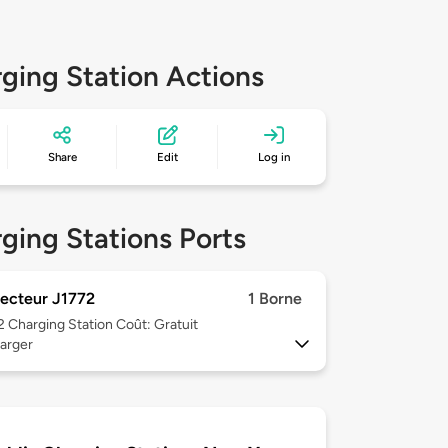
ging Station Actions
Share
Edit
Log in
ging Stations Ports
ecteur J1772
1 Borne
 2
Charging Station Coût: Gratuit
arger