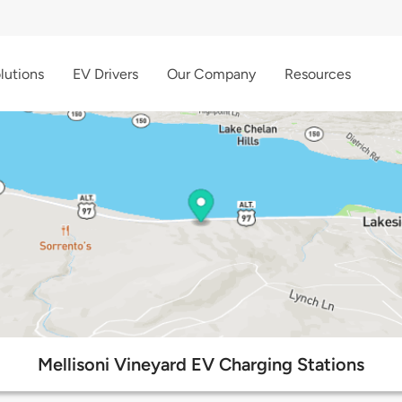
lutions
EV Drivers
Our Company
Resources
Mellisoni Vineyard EV Charging Stations