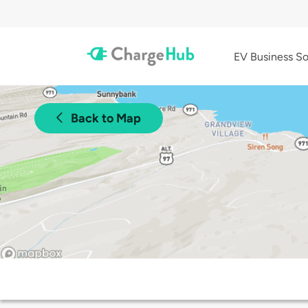
EV Business So
Back to Map