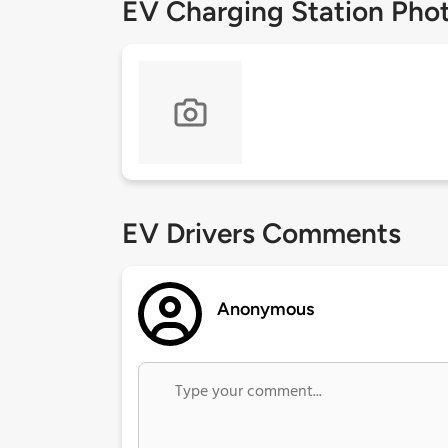
EV Charging Station Pho
EV Drivers Comments
Anonymous