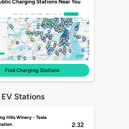
ublic Charging Stations Near You
Find Charging Stations
 EV Stations
ing Hills Winery - Tesla
2.32
nation