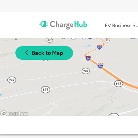
EV Business So
Back to Map