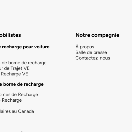
bilistes
Notre compagnie
e recharge pour voiture
À propos
Salle de presse
Contactez-nous
n de borne de recharge
ur de Trajet VE
la Recharge VE
e borne de recharge
ornes de Recharge
e Recharge
laires au Canada