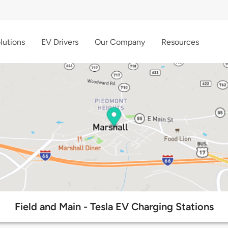
lutions
EV Drivers
Our Company
Resources
Field and Main - Tesla EV Charging Stations