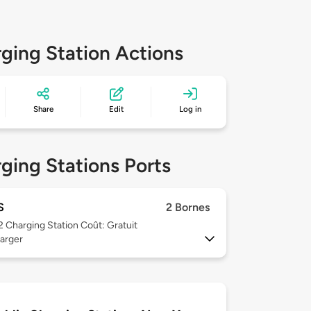
ging Station Actions
Share
Edit
Log in
ging Stations Ports
S
2 Bornes
 2
Charging Station Coût: Gratuit
arger