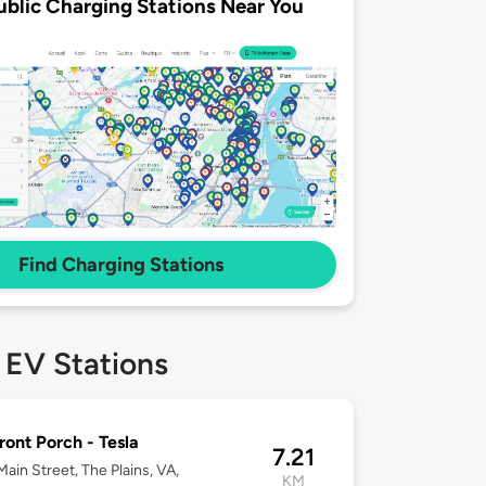
ublic Charging Stations Near You
Find Charging Stations
 EV Stations
ront Porch - Tesla
7.21
ain Street, The Plains, VA,
KM