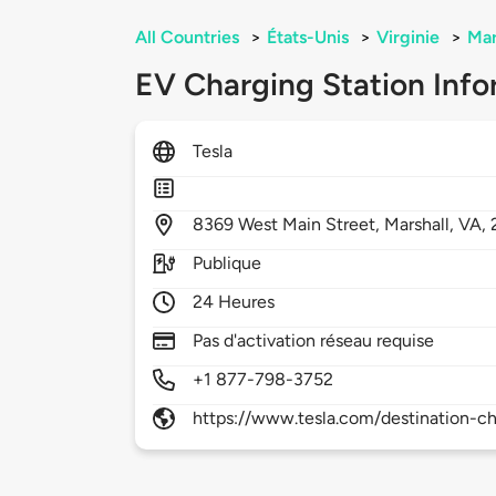
All Countries
>
États-Unis
>
Virginie
>
Mar
EV Charging Station Info
Tesla
8369
West Main Street,
Marshall,
VA,
Publique
24 Heures
Pas d'activation réseau requise
+1 877-798-3752
https://www.tesla.com/destination-ch