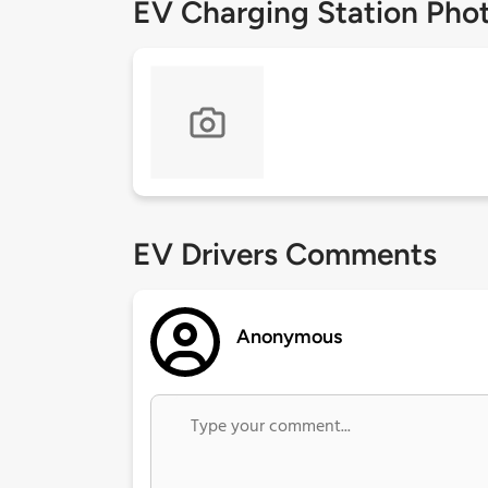
EV Charging Station Pho
EV Drivers Comments
Anonymous