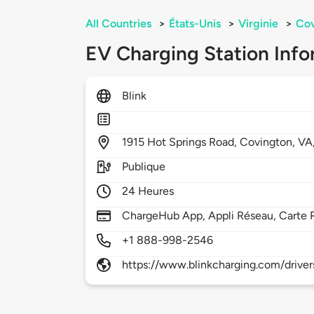
All Countries
>
États-Unis
>
Virginie
>
Cov
EV Charging Station Info
Blink
1915
Hot Springs Road,
Covington,
VA
Publique
24 Heures
ChargeHub App, Appli Réseau, Carte 
+1 888-998-2546
https://www.blinkcharging.com/driver