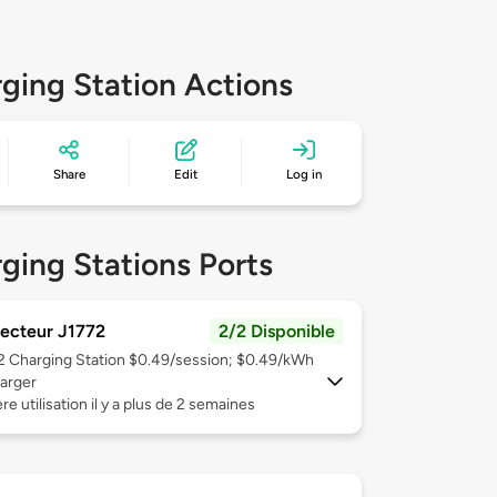
ging Station Actions
Share
Edit
Log in
ging Stations Ports
ecteur J1772
2/2 Disponible
 2
Charging Station $0.49/session; $0.49/kWh
arger
re utilisation il y a plus de 2 semaines