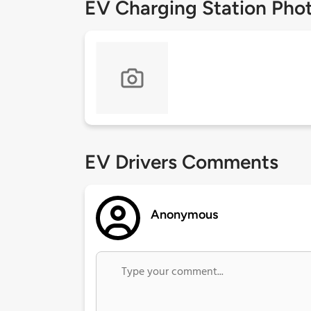
EV Charging Station Pho
EV Drivers Comments
Anonymous