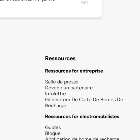
KM
2
Ressources
Ressources for entreprise
Salle de presse
Devenir un partenaire
Infolettre
Générateur De Carte De Bornes De
Recharge
Ressources for électromobilistes
Guides
Blogue
Application de borne de recharge