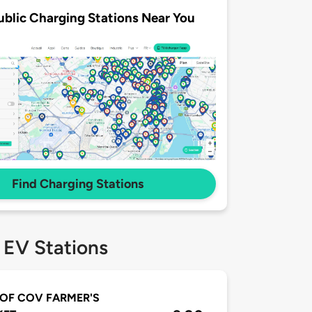
ublic Charging Stations Near You
Find Charging Stations
 EV Stations
 OF COV FARMER'S