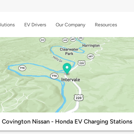
lutions
EV Drivers
Our Company
Resources
Covington Nissan - Honda EV Charging Stations