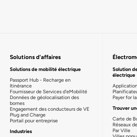
Solutions d'affaires
Électromo
Solutions de mobilité électrique
Solution d
électrique
Passport Hub - Recharge en
Itinérance
Applicatio
Fournisseur de Services d'eMobilité
Planificate
Données de géolocalisation des
Payer for 
bornes
Trouver un
Engagement des conducteurs de VE
Plug and Charge
Carte de B
Portail pour entreprise
Réseaux d
Par Ville
Industries
Villes popu