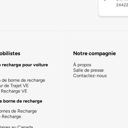
2442
bilistes
Notre compagnie
e recharge pour voiture
À propos
Salle de presse
Contactez-nous
n de borne de recharge
ur de Trajet VE
la Recharge VE
e borne de recharge
ornes de Recharge
e Recharge
laires au Canada