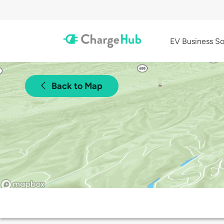
EV Business So
Back to Map