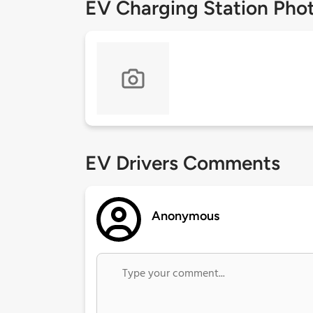
EV Charging Station Pho
EV Drivers Comments
Anonymous