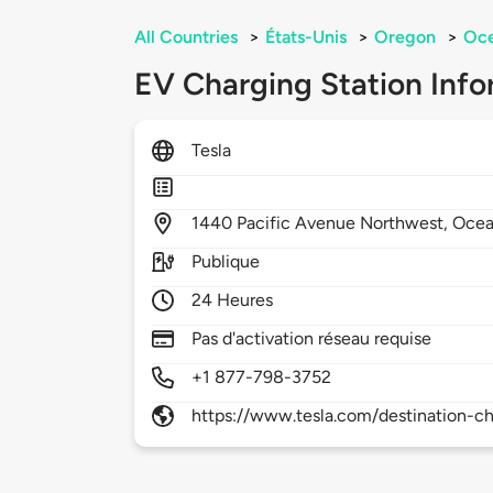
All Countries
>
États-Unis
>
Oregon
>
Oce
EV Charging Station Info
Tesla
1440
Pacific Avenue Northwest,
Ocea
Publique
24 Heures
Pas d'activation réseau requise
+1 877-798-3752
https://www.tesla.com/destination-ch