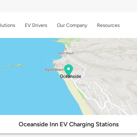
lutions
EV Drivers
Our Company
Resources
Oceanside Inn EV Charging Stations