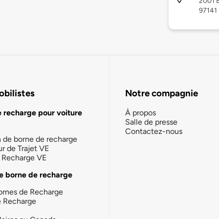
2001 B
97141
bilistes
Notre compagnie
e recharge pour voiture
À propos
Salle de presse
Contactez-nous
n de borne de recharge
ur de Trajet VE
la Recharge VE
e borne de recharge
ornes de Recharge
e Recharge