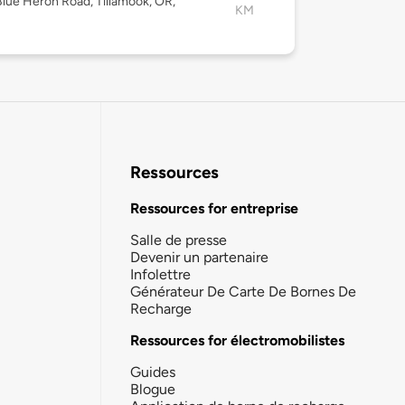
lue Heron Road, Tillamook, OR,
KM
Ressources
Ressources for entreprise
Salle de presse
Devenir un partenaire
Infolettre
Générateur De Carte De Bornes De
Recharge
Ressources for électromobilistes
Guides
Blogue