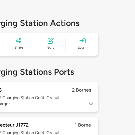
ging Station Actions
Share
Edit
Log in
ging Stations Ports
S
2 Bornes
 2
Charging Station Coût: Gratuit
arger
ecteur J1772
1 Borne
 2
Charging Station Coût: Gratuit