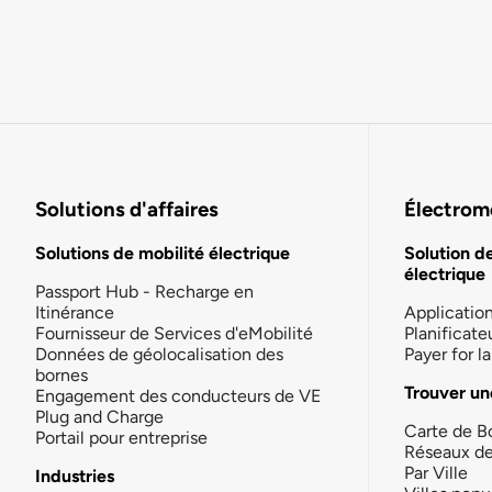
Solutions d'affaires
Électromo
Solutions de mobilité électrique
Solution d
électrique
Passport Hub - Recharge en
Itinérance
Applicatio
Fournisseur de Services d'eMobilité
Planificate
Données de géolocalisation des
Payer for 
bornes
Trouver un
Engagement des conducteurs de VE
Plug and Charge
Carte de B
Portail pour entreprise
Réseaux d
Par Ville
Industries