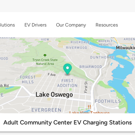
lutions
EV Drivers
Our Company
Resources
Adult Community Center EV Charging Stations