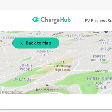
EV Business So
Back to Map