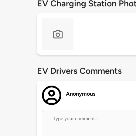
EV Charging Station Pho
EV Drivers Comments
Anonymous