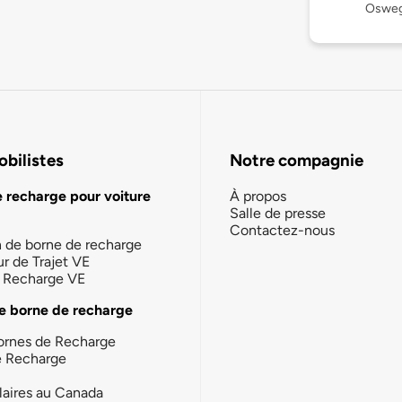
Osweg
bilistes
Notre compagnie
e recharge pour voiture
À propos
Salle de presse
Contactez-nous
n de borne de recharge
ur de Trajet VE
la Recharge VE
e borne de recharge
ornes de Recharge
e Recharge
laires au Canada