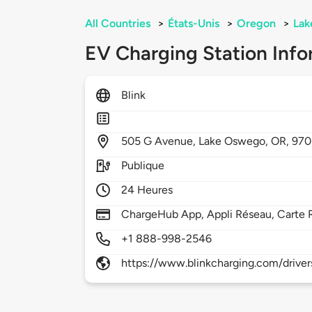
All Countries
>
États-Unis
>
Oregon
>
Lak
EV Charging Station Info
Blink
505
G Avenue,
Lake Oswego,
OR,
970
Publique
24 Heures
ChargeHub App, Appli Réseau, Carte 
+1 888-998-2546
https://www.blinkcharging.com/driver