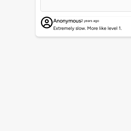
Anonymous
2 years ago
Extremely slow. More like level 1.