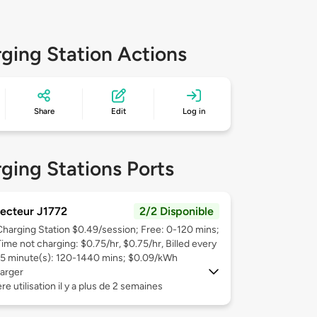
ging Station Actions
Share
Edit
Log in
ging Stations Ports
ecteur J1772
2/2 Disponible
Charging Station $0.49/session; Free: 0-120 mins;
Time not charging: $0.75/hr, $0.75/hr, Billed every
15 minute(s): 120-1440 mins; $0.09/kWh
arger
re utilisation il y a plus de 2 semaines