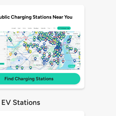
ublic Charging Stations Near You
Find Charging Stations
 EV Stations