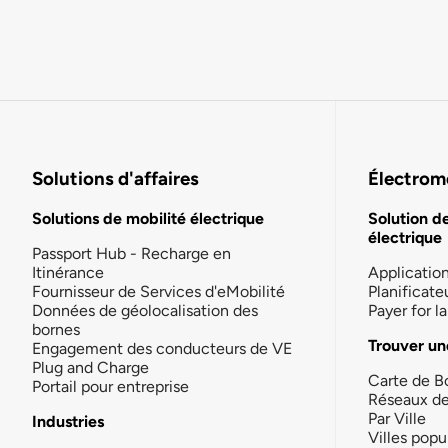
Solutions d'affaires
Électromo
Solutions de mobilité électrique
Solution d
électrique
Passport Hub - Recharge en
Itinérance
Applicatio
Fournisseur de Services d'eMobilité
Planificate
Données de géolocalisation des
Payer for 
bornes
Trouver un
Engagement des conducteurs de VE
Plug and Charge
Carte de B
Portail pour entreprise
Réseaux d
Par Ville
Industries
Villes popu