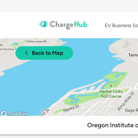
EV Business So
Back to Map
Oregon Institute 