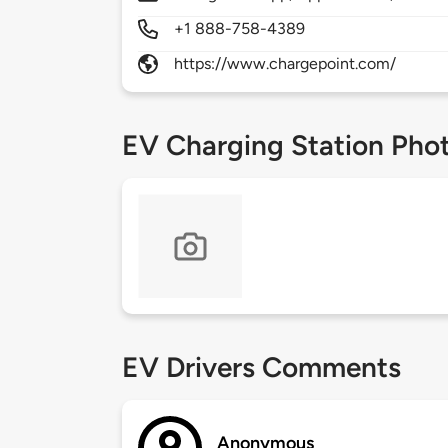
+1 888-758-4389
https://www.chargepoint.com/
EV Charging Station Pho
EV Drivers Comments
Anonymous