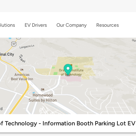
lutions
EV Drivers
Our Company
Resources
of Technology - Information Booth Parking Lot EV