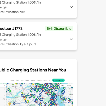
 2
Charging Station 1.00$ / hr
arger
re utilisation hier
ecteur J1772
6/6 Disponible
 2
Charging Station 1.00$ / hr
arger
e utilisation il y a 3 jours
ublic Charging Stations Near You