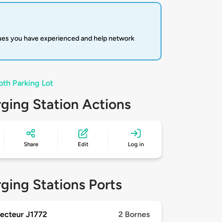
sues you have experienced and help network
oth Parking Lot
ging Station Actions
Share
Edit
Log in
ging Stations Ports
ecteur J1772
2 Bornes