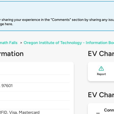
 sharing your experience in the "Comments" section by sharing any is
rge here.
math Falls
>
Oregon Institute of Technology - Information Bo
rmation
EV Char
Report
,
97601
EV Char
Conn
FID, Visa, Mastercard