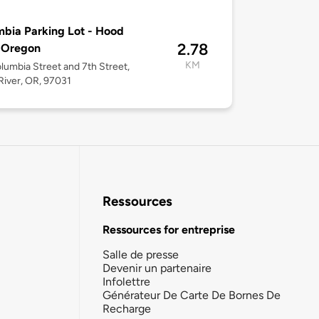
bia Parking Lot - Hood
2.78
 Oregon
KM
olumbia Street and 7th Street,
iver, OR, 97031
Ressources
Ressources for entreprise
Salle de presse
Devenir un partenaire
Infolettre
Générateur De Carte De Bornes De
Recharge