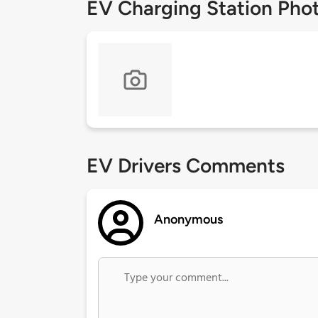
EV Charging Station Pho
EV Drivers Comments
Anonymous