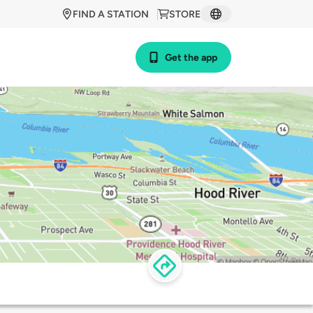
FIND A STATION
STORE
Get the app