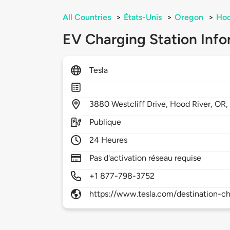
All Countries
>
États-Unis
>
Oregon
>
Hoo
EV Charging Station Info
Tesla
3880
Westcliff Drive,
Hood River,
OR
Publique
24 Heures
Pas d'activation réseau requise
+1 877-798-3752
https://www.tesla.com/destination-ch