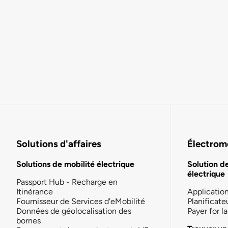
Solutions d'affaires
Électromo
Solutions de mobilité électrique
Solution d
électrique
Passport Hub - Recharge en
Itinérance
Applicatio
Fournisseur de Services d'eMobilité
Planificate
Données de géolocalisation des
Payer for 
bornes