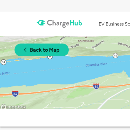
EV Business So
Back to Map