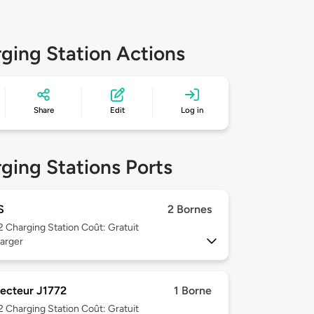
ging Station Actions
Share
Edit
Log in
ging Stations Ports
S
2 Bornes
 2
Charging Station Coût: Gratuit
arger
ecteur J1772
1 Borne
 2
Charging Station Coût: Gratuit