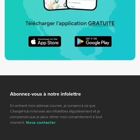
Abonnez-vous à notre infolettre
En entrant mon adresse courriel, je consens à ce que
ChargeHub m’envoie ses infolettres régulièrement et je
comprends que je peux retirer mon consentement à tout
moment.
Nous contacter