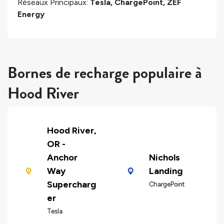
Réseaux Principaux:
Tesla, ChargePoint, ZEF
Energy
Bornes de recharge populaire à
Hood River
Hood River,
OR -
Anchor
Nichols
Way
Landing
Supercharg
ChargePoint
er
Tesla