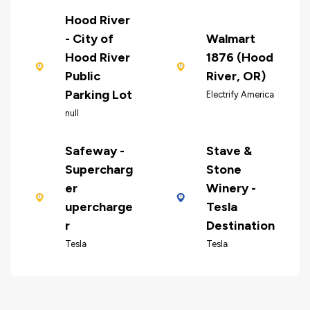
Hood River
- City of
Walmart
Hood River
1876 (Hood
Public
River, OR)
Parking Lot
Electrify America
null
Safeway -
Stave &
Supercharg
Stone
er
Winery -
upercharge
Tesla
r
Destination
Tesla
Tesla