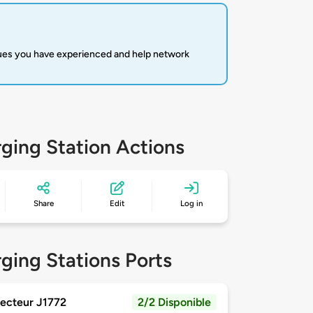
sues you have experienced and help network
ging Station Actions
Share
Edit
Log in
ging Stations Ports
ecteur J1772
2/2 Disponible