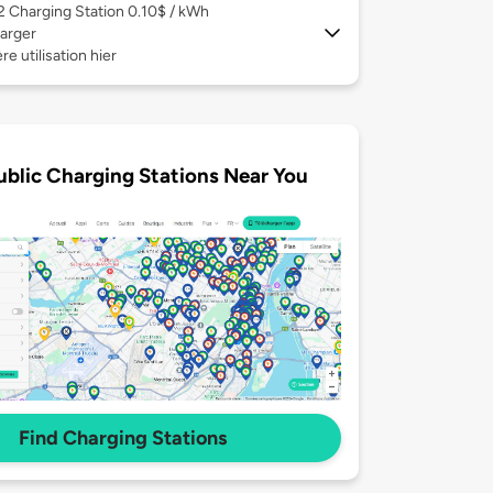
 2
Charging Station 0.10$ / kWh
arger
re utilisation hier
ublic Charging Stations Near You
Find Charging Stations