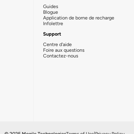
Guides
Blogue
Application de borne de recharge
Infolettre
Support
Centre d'aide
Foire aux questions
Contactez-nous
© 2025 Mogile Technologies
Terms of Use
|
Privacy Policy