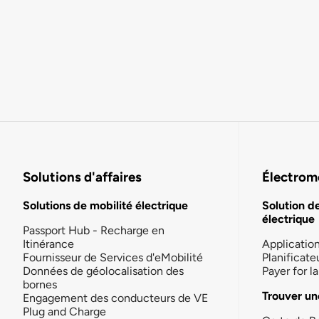
Solutions d'affaires
Électromo
Solutions de mobilité électrique
Solution d
électrique
Passport Hub - Recharge en
Itinérance
Applicatio
Fournisseur de Services d'eMobilité
Planificate
Données de géolocalisation des
Payer for 
bornes
Trouver un
Engagement des conducteurs de VE
Plug and Charge