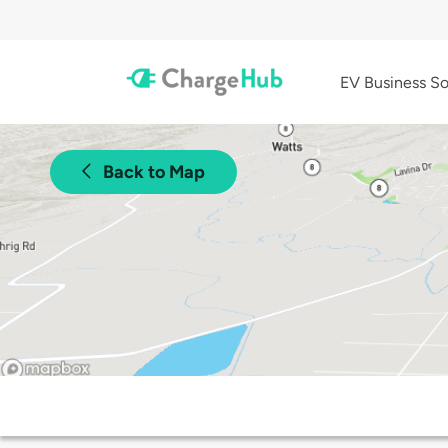
EV Business So
Back to Map