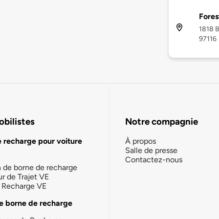
Fores
1818 B
97116
bilistes
Notre compagnie
e recharge pour voiture
À propos
Salle de presse
Contactez-nous
n de borne de recharge
ur de Trajet VE
la Recharge VE
e borne de recharge