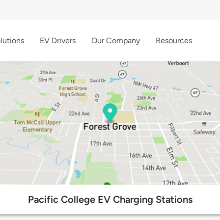
lutions
EV Drivers
Our Company
Resources
Pacific College EV Charging Stations