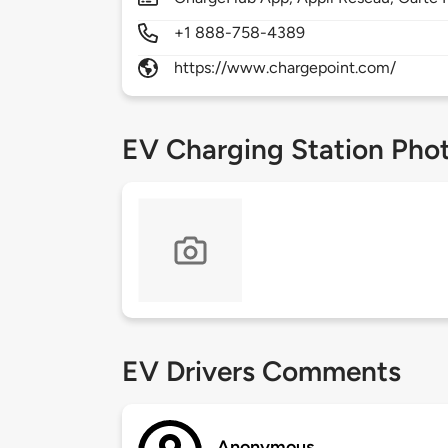
+1 888-758-4389
https://www.chargepoint.com/
EV Charging Station Pho
EV Drivers Comments
Anonymous