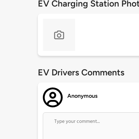
EV Charging Station Pho
EV Drivers Comments
Anonymous