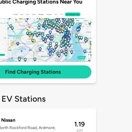
ublic Charging Stations Near You
Find Charging Stations
 EV Stations
 Nissan
1.19
orth Rockford Road, Ardmore,
KM