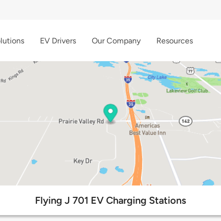
lutions
EV Drivers
Our Company
Resources
Flying J 701 EV Charging Stations