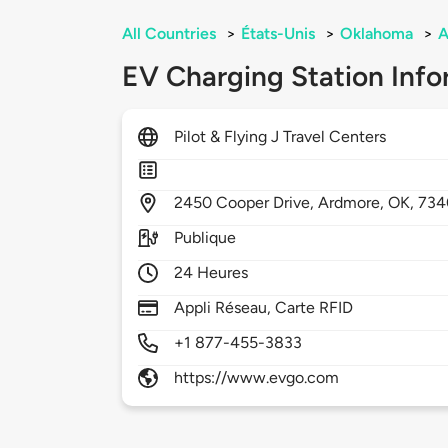
All Countries
>
États-Unis
>
Oklahoma
>
A
EV Charging Station Info
Pilot & Flying J Travel Centers
2450
Cooper Drive,
Ardmore,
OK,
734
Publique
24 Heures
Appli Réseau, Carte RFID
+1 877-455-3833
https://www.evgo.com