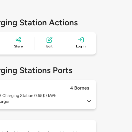
ging Station Actions
Share
Edit
Log in
ging Stations Ports
4 Bornes
 3
Charging Station 0.65$ / kWh
arger