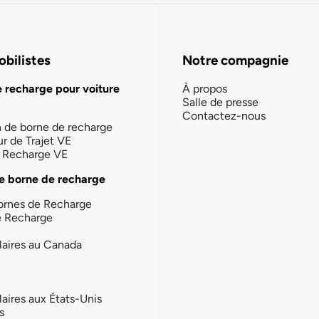
bilistes
Notre compagnie
e recharge pour voiture
À propos
Salle de presse
Contactez-nous
n de borne de recharge
ur de Trajet VE
la Recharge VE
e borne de recharge
ornes de Recharge
e Recharge
laires au Canada
laires aux États-Unis
s