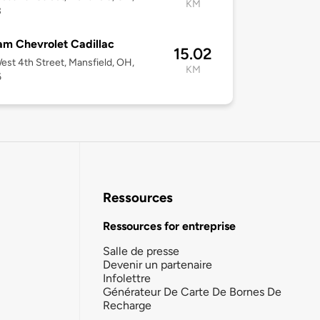
KM
3
m Chevrolet Cadillac
15.02
est 4th Street, Mansfield, OH,
KM
6
Ressources
Ressources for entreprise
Salle de presse
Devenir un partenaire
Infolettre
Générateur De Carte De Bornes De
Recharge