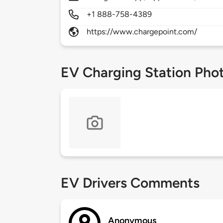
+1 888-758-4389
https://www.chargepoint.com/
EV Charging Station Pho
EV Drivers Comments
Anonymous