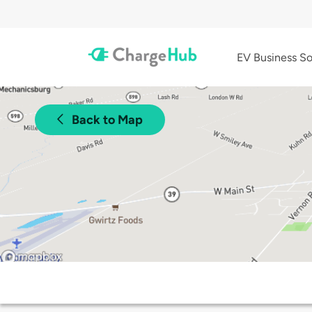
EV Business So
Back to Map