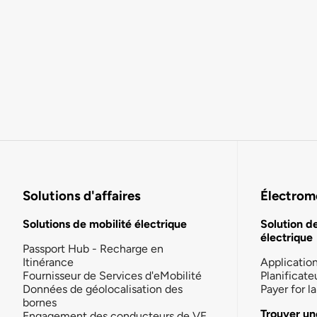
Solutions d'affaires
Électromo
Solutions de mobilité électrique
Solution d
électrique
Passport Hub - Recharge en
Itinérance
Applicatio
Fournisseur de Services d'eMobilité
Planificate
Données de géolocalisation des
Payer for 
bornes
Trouver un
Engagement des conducteurs de VE