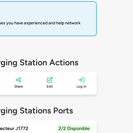
sues you have experienced and help network
ging Station Actions
Share
Edit
Log in
ging Stations Ports
ecteur J1772
2/2 Disponible