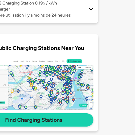
 2
Charging Station 0.19$ / kWh
arger
re utilisation il y a moins de 24 heures
ublic Charging Stations Near You
Find Charging Stations