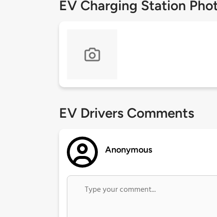
EV Charging Station Pho
EV Drivers Comments
Anonymous