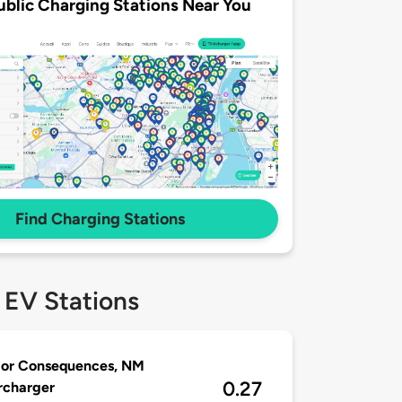
ublic Charging Stations Near You
Find Charging Stations
 EV Stations
 or Consequences, NM
0.27
rcharger