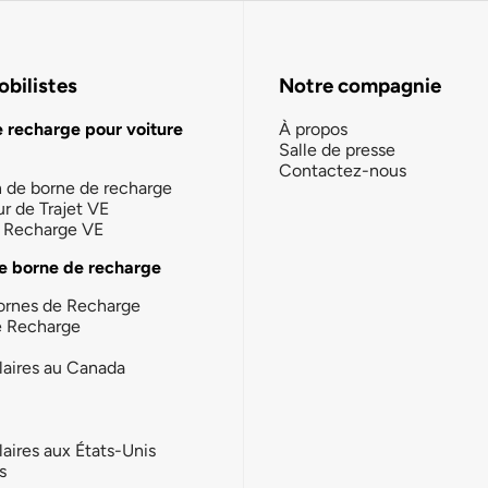
bilistes
Notre compagnie
e recharge pour voiture
À propos
Salle de presse
Contactez-nous
n de borne de recharge
ur de Trajet VE
la Recharge VE
e borne de recharge
ornes de Recharge
e Recharge
laires au Canada
laires aux États-Unis
s