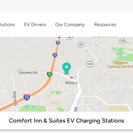
lutions
EV Drivers
Our Company
Resources
Comfort Inn & Suites EV Charging Stations