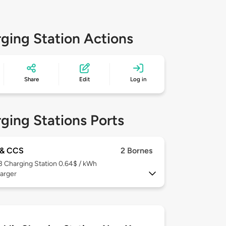
ging Station Actions
Share
Edit
Log in
ging Stations Ports
& CCS
2 Bornes
 3
Charging Station 0.64$ / kWh
arger