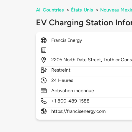
All Countries
>
États-Unis
>
Nouveau Mexi
EV Charging Station Info
Francis Energy
2205
North Date Street,
Truth or Con
Restreint
24 Heures
Activation inconnue
+1 800-489-1588
https://francisenergy.com