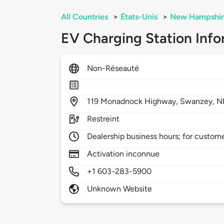
All Countries
>
États-Unis
>
New Hampshir
EV Charging Station Info
Non-Réseauté
119
Monadnock Highway,
Swanzey,
N
Restreint
Dealership business hours; for custom
Activation inconnue
+1 603-283-5900
Unknown Website