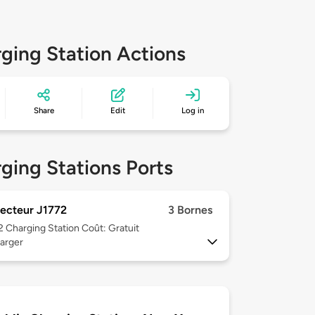
ging Station Actions
Share
Edit
Log in
ging Stations Ports
ecteur J1772
3 Bornes
 2
Charging Station Coût: Gratuit
arger