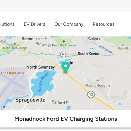
lutions
EV Drivers
Our Company
Resources
Monadnock Ford EV Charging Stations