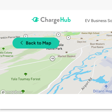
EV Business So
Back to Map