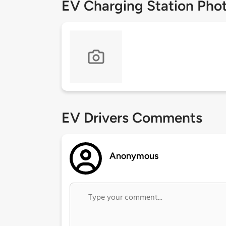
EV Charging Station Pho
EV Drivers Comments
Anonymous