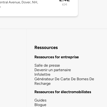
ntral Avenue, Dover, NH,
KM
0
Ressources
Ressources for entreprise
Salle de presse
Devenir un partenaire
Infolettre
Générateur De Carte De Bornes De
Recharge
Ressources for électromobilistes
Guides
Blogue