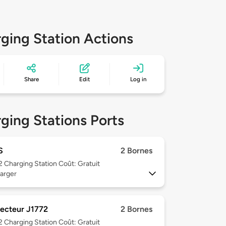
ging Station Actions
Share
Edit
Log in
ging Stations Ports
S
2 Bornes
 2
Charging Station Coût: Gratuit
arger
ecteur J1772
2 Bornes
 2
Charging Station Coût: Gratuit