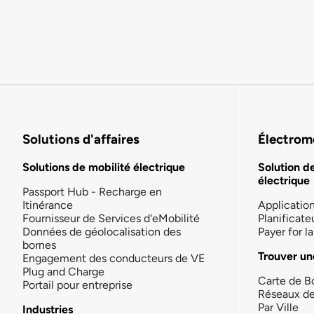
Solutions d'affaires
Électromo
Solutions de mobilité électrique
Solution d
électrique
Passport Hub - Recharge en
Itinérance
Applicatio
Fournisseur de Services d'eMobilité
Planificate
Données de géolocalisation des
Payer for 
bornes
Trouver un
Engagement des conducteurs de VE
Plug and Charge
Carte de B
Portail pour entreprise
Réseaux d
Par Ville
Industries