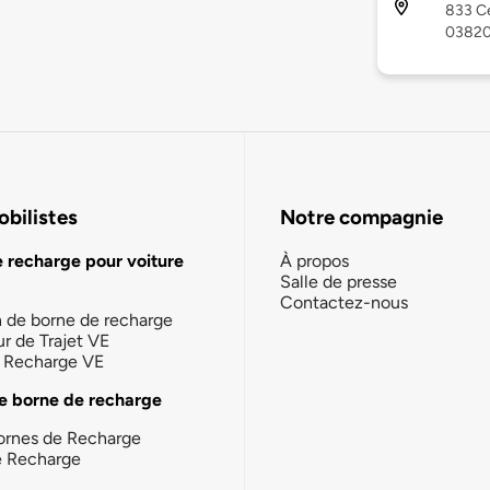
833 Ce
0382
bilistes
Notre compagnie
e recharge pour voiture
À propos
Salle de presse
Contactez-nous
n de borne de recharge
ur de Trajet VE
la Recharge VE
e borne de recharge
ornes de Recharge
e Recharge