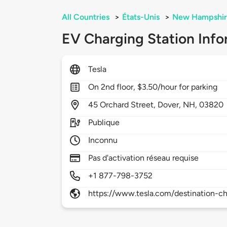
All Countries
>
États-Unis
>
New Hampshir
EV Charging Station Info
Tesla
On 2nd floor, $3.50/hour for parking
45
Orchard Street,
Dover,
NH,
03820
Publique
Inconnu
Pas d'activation réseau requise
+1 877-798-3752
https://www.tesla.com/destination-ch