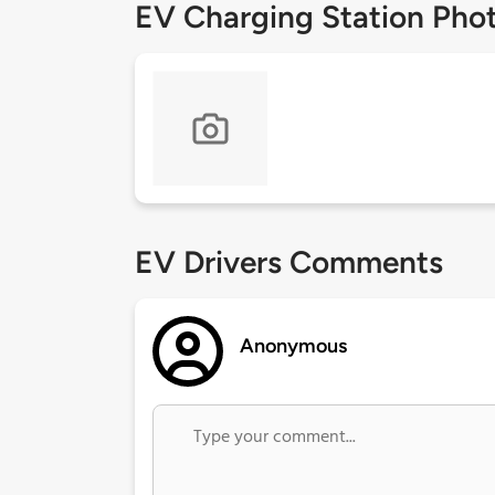
EV Charging Station Pho
EV Drivers Comments
Anonymous