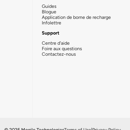
Guides
Blogue
Application de borne de recharge
Infolettre
Support
Centre d'aide
Foire aux questions
Contactez-nous
© 2025 Mogile Technologies
Terms of Use
|
Privacy Policy