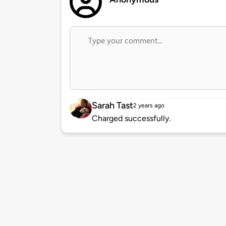
Sarah Tast
2 years ago
Charged successfully.