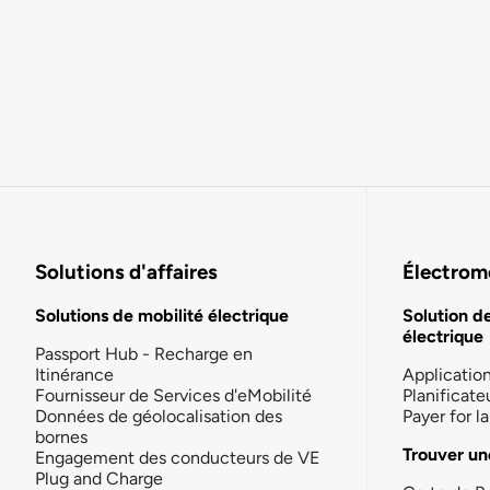
Solutions d'affaires
Électromo
Solutions de mobilité électrique
Solution d
électrique
Passport Hub - Recharge en
Itinérance
Applicatio
Fournisseur de Services d'eMobilité
Planificate
Données de géolocalisation des
Payer for 
bornes
Trouver un
Engagement des conducteurs de VE
Plug and Charge