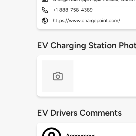
+1 888-758-4389
https://www.chargepoint.com/
EV Charging Station Pho
EV Drivers Comments
Anonymous