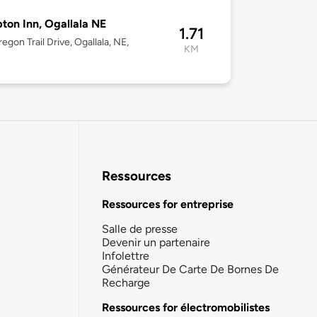
on Inn, Ogallala NE
1.71
egon Trail Drive, Ogallala, NE,
KM
Ressources
Ressources for entreprise
Salle de presse
Devenir un partenaire
Infolettre
Générateur De Carte De Bornes De
Recharge
Ressources for électromobilistes