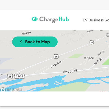
EV Business So
Back to Map