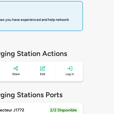
sues you have experienced and help network
ging Station Actions
Share
Edit
Log in
ging Stations Ports
ecteur J1772
2/2 Disponible