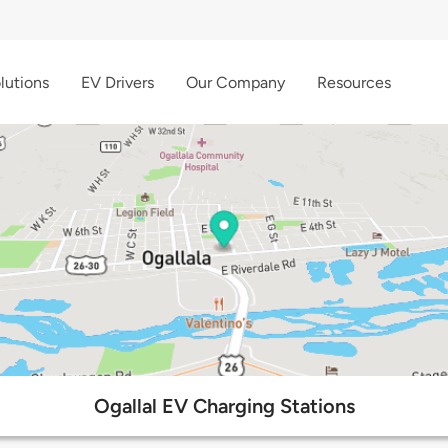
lutions
EV Drivers
Our Company
Resources
Ogallal EV Charging Stations