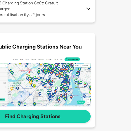
 2
Charging Station Coût: Gratuit
arger
e utilisation il y a 2 jours
ublic Charging Stations Near You
Find Charging Stations