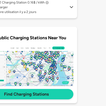
 2
Charging Station 0.16$ / kWh
arger
e utilisation il y a 2 jours
ublic Charging Stations Near You
Find Charging Stations