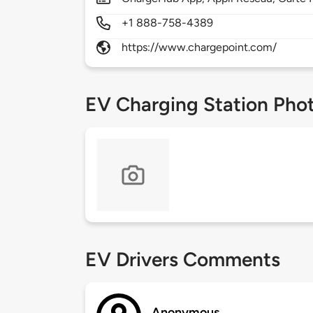
+1 888-758-4389
https://www.chargepoint.com/
EV Charging Station Pho
EV Drivers Comments
Anonymous