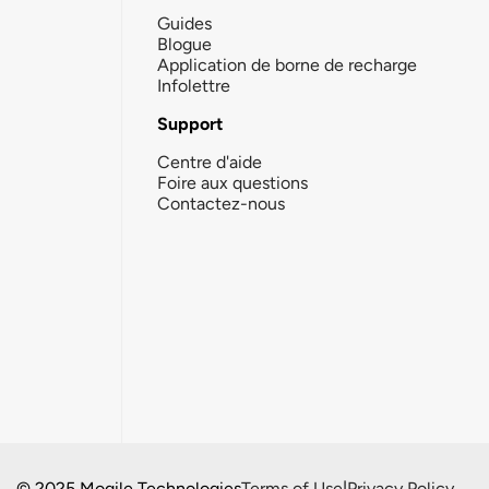
Guides
Blogue
Application de borne de recharge
Infolettre
Support
Centre d'aide
Foire aux questions
Contactez-nous
© 2025 Mogile Technologies
Terms of Use
|
Privacy Policy