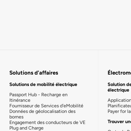
Solutions d'affaires
Électromo
Solutions de mobilité électrique
Solution d
électrique
Passport Hub - Recharge en
Itinérance
Applicatio
Fournisseur de Services d'eMobilité
Planificate
Données de géolocalisation des
Payer for 
bornes
Trouver un
Engagement des conducteurs de VE
Plug and Charge