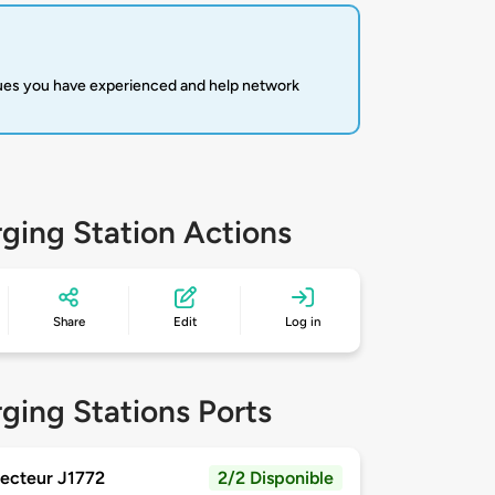
sues you have experienced and help network
ging Station Actions
Share
Edit
Log in
ging Stations Ports
ecteur J1772
2/2 Disponible