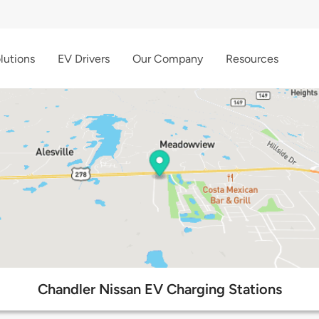
lutions
EV Drivers
Our Company
Resources
Chandler Nissan EV Charging Stations