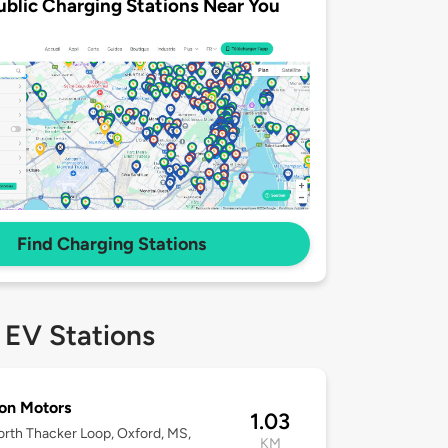
ublic Charging Stations Near You
Find Charging Stations
 EV Stations
on Motors
1.03
rth Thacker Loop, Oxford, MS,
KM