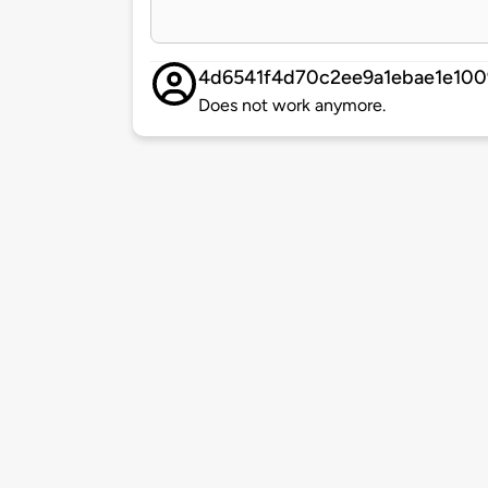
4d6541f4d70c2ee9a1ebae1e100
Does not work anymore.