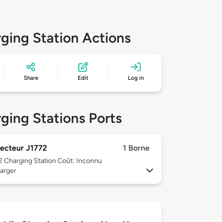
ging Station Actions
Share
Edit
Log in
ging Stations Ports
ecteur J1772
1 Borne
 2
Charging Station Coût: Inconnu
arger