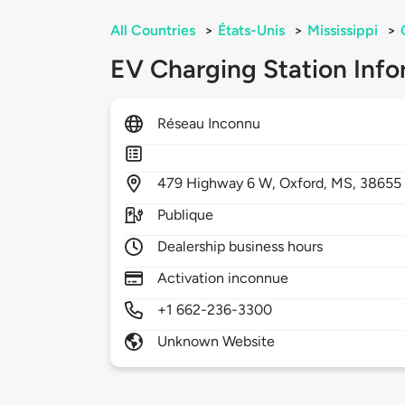
All Countries
>
États-Unis
>
Mississippi
>
EV Charging Station Info
Réseau Inconnu
479
Highway 6 W,
Oxford,
MS,
38655
Publique
Dealership business hours
Activation inconnue
+1 662-236-3300
Unknown Website