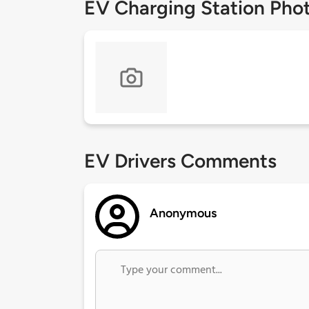
EV Charging Station Pho
EV Drivers Comments
Anonymous