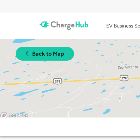
EV Business So
Back to Map