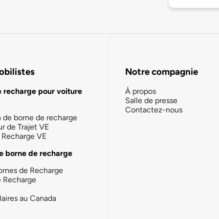
bilistes
Notre compagnie
e recharge pour voiture
À propos
Salle de presse
Contactez-nous
n de borne de recharge
ur de Trajet VE
la Recharge VE
e borne de recharge
ornes de Recharge
e Recharge
laires au Canada