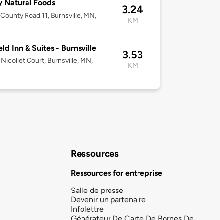
y Natural Foods
3.24
County Road 11, Burnsville, MN,
KM
eld Inn & Suites - Burnsville
3.53
Nicollet Court, Burnsville, MN,
KM
Ressources
Ressources for entreprise
Salle de presse
Devenir un partenaire
Infolettre
Générateur De Carte De Bornes De