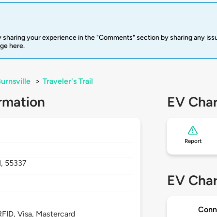
 sharing your experience in the "Comments" section by sharing any is
rge here.
urnsville
>
Traveler's Trail
rmation
EV Char
Report
,
55337
EV Char
Conn
FID, Visa, Mastercard