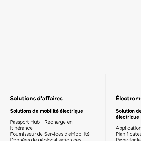
Solutions d'affaires
Électromo
Solutions de mobilité électrique
Solution d
électrique
Passport Hub - Recharge en
Itinérance
Applicatio
Fournisseur de Services d'eMobilité
Planificate
Données de géolocalisation des
Payer for 