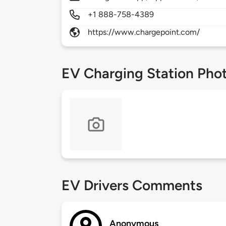
+1 888-758-4389
https://www.chargepoint.com/
EV Charging Station Pho
EV Drivers Comments
Anonymous