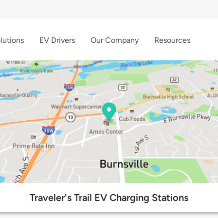
lutions
EV Drivers
Our Company
Resources
Traveler's Trail EV Charging Stations