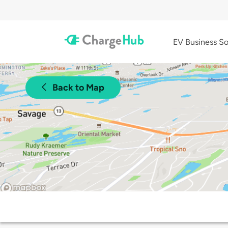
EV Business So
Back to Map