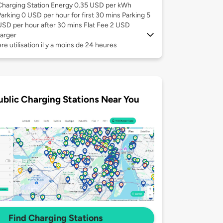
Charging Station Energy 0.35 USD per kWh
Parking 0 USD per hour for first 30 mins Parking 5
USD per hour after 30 mins Flat Fee 2 USD
arger
re utilisation il y a moins de 24 heures
ublic Charging Stations Near You
Find Charging Stations