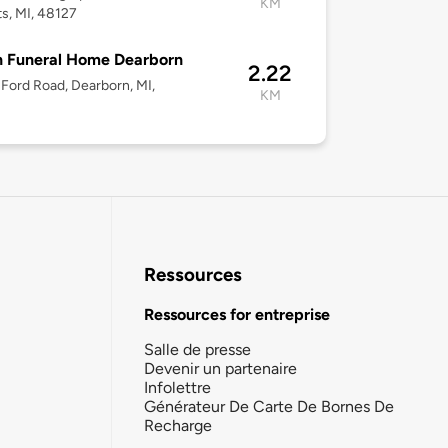
KM
s, MI, 48127
n Funeral Home Dearborn
2.22
Ford Road, Dearborn, MI,
KM
Ressources
Ressources for entreprise
Salle de presse
Devenir un partenaire
Infolettre
Générateur De Carte De Bornes De
Recharge