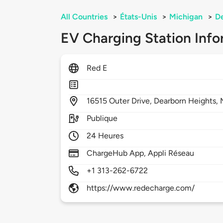
All Countries
>
États-Unis
>
Michigan
>
De
EV Charging Station Info
Red E
16515
Outer Drive,
Dearborn Heights,
Publique
24 Heures
ChargeHub App, Appli Réseau
+1 313-262-6722
https://www.redecharge.com/