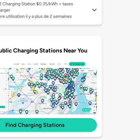
 2
Charging Station $0.35/kWh + taxes
arger
re utilisation il y a plus de 2 semaines
ublic Charging Stations Near You
Find Charging Stations