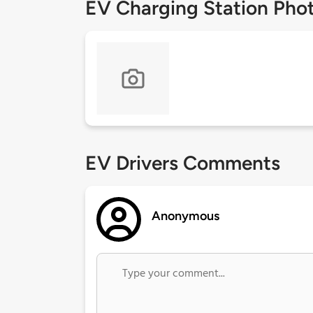
EV Charging Station Pho
EV Drivers Comments
Anonymous