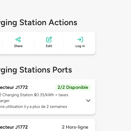
ging Station Actions
Share
Edit
Log in
ging Stations Ports
ecteur J1772
2/2 Disponible
 2
Charging Station $0.35/kWh + taxes
arger
re utilisation il y a plus de 2 semaines
ecteur J1772
2 Hors-ligne