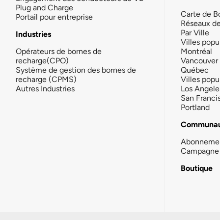
Plug and Charge
Carte de B
Portail pour entreprise
Réseaux d
Par Ville
Industries
Villes popu
Opérateurs de bornes de
Montréal
recharge(CPO)
Vancouver
Système de gestion des bornes de
Québec
recharge (CPMS)
Villes popu
Autres Industries
Los Angele
San Franci
Portland
Communau
Abonneme
Campagne 
Boutique