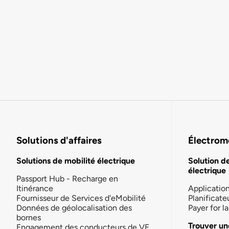
Solutions d'affaires
Électromo
Solutions de mobilité électrique
Solution d
électrique
Passport Hub - Recharge en
Itinérance
Applicatio
Fournisseur de Services d'eMobilité
Planificate
Données de géolocalisation des
Payer for 
bornes
Trouver un
Engagement des conducteurs de VE