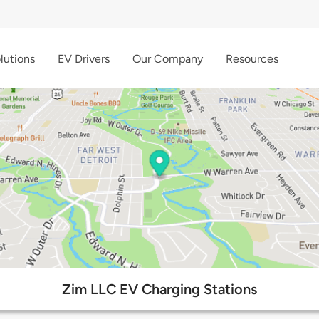
lutions
EV Drivers
Our Company
Resources
Zim LLC EV Charging Stations