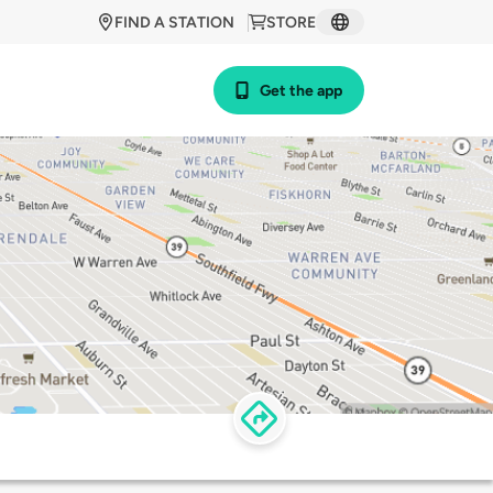
FIND A STATION
STORE
Get the app