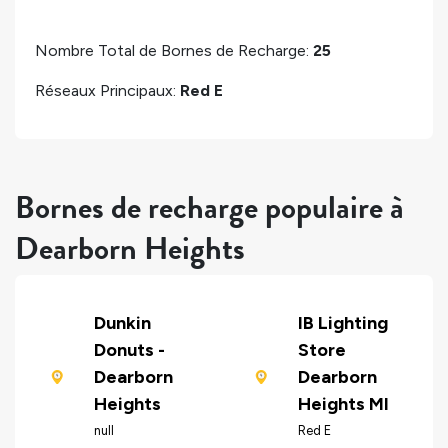
Nombre Total de Bornes de Recharge:
25
Réseaux Principaux:
Red E
Bornes de recharge populaire à
Dearborn Heights
Dunkin
IB Lighting
Donuts -
Store
Dearborn
Dearborn
Heights
Heights MI
null
Red E