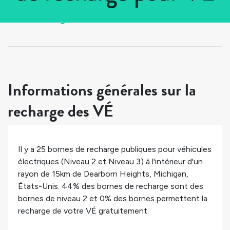
Tous les pays
>
États-Unis
>
Michigan
>
Dearborn Heights
Informations générales sur la
recharge des VÉ
Il y a
25
bornes de recharge publiques pour véhicules
électriques (Niveau 2 et Niveau 3) à l'intérieur d'un
rayon de 15km de
Dearborn Heights
,
Michigan
,
États-Unis
.
44%
des bornes de recharge sont des
bornes de niveau 2 et
0%
des bornes permettent la
recharge de votre VÉ gratuitement.