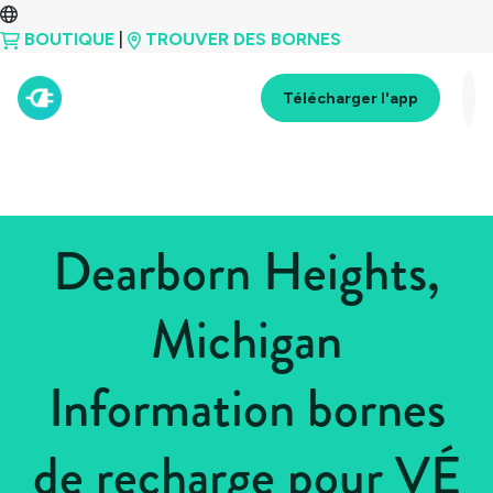
BOUTIQUE
|
TROUVER DES BORNES
Télécharger l'app
Dearborn Heights,
Michigan
Information bornes
de recharge pour VÉ