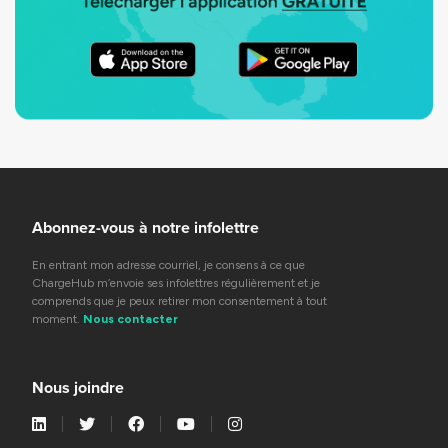
Abonnez-vous à notre infolettre
En entrant mon adresse courriel, je consens à ce que
ChargeHub m’envoie ses infolettres régulièrement et je
comprends que je peux retirer mon consentement à tout
moment.
Nous contacter
Nous joindre