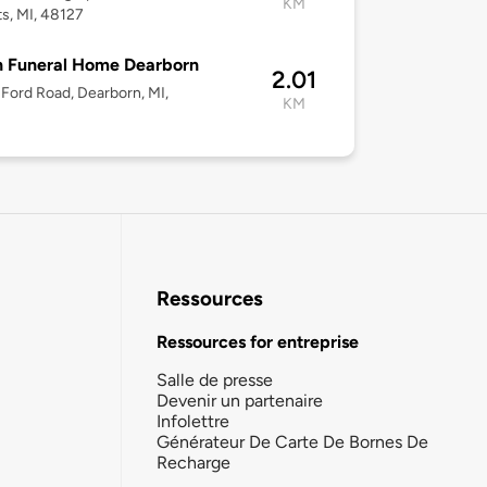
KM
s, MI, 48127
n Funeral Home Dearborn
2.01
Ford Road, Dearborn, MI,
KM
Ressources
Ressources for entreprise
Salle de presse
Devenir un partenaire
Infolettre
Générateur De Carte De Bornes De
Recharge