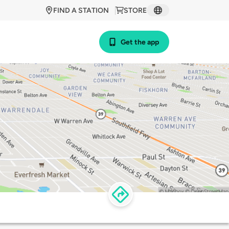
FIND A STATION
STORE
Get the app