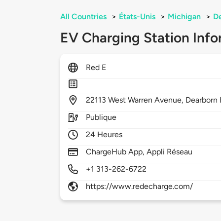
All Countries
>
États-Unis
>
Michigan
>
De
EV Charging Station Info
Red E
22113
West Warren Avenue,
Dearborn 
Publique
24 Heures
ChargeHub App, Appli Réseau
+1 313-262-6722
https://www.redecharge.com/