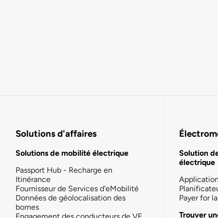
Solutions d'affaires
Électromo
Solutions de mobilité électrique
Solution d
électrique
Passport Hub - Recharge en
Itinérance
Applicatio
Fournisseur de Services d'eMobilité
Planificate
Données de géolocalisation des
Payer for 
bornes
Trouver un
Engagement des conducteurs de VE