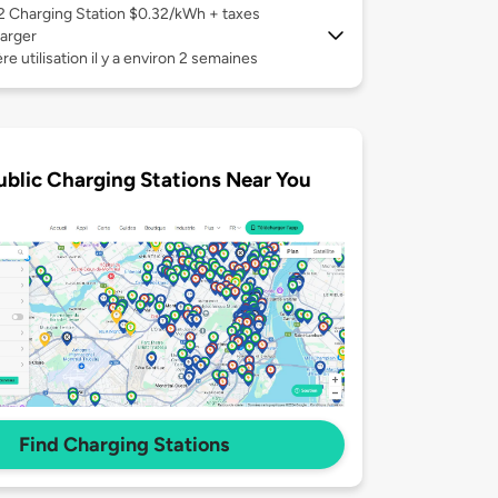
 2
Charging Station $0.32/kWh + taxes
arger
re utilisation il y a environ 2 semaines
ublic Charging Stations Near You
Find Charging Stations