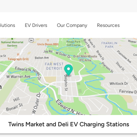
lutions
EV Drivers
Our Company
Resources
Twins Market and Deli EV Charging Stations