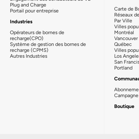
Plug and Charge
Carte de B
Portail pour entreprise
Réseaux d
Par Ville
Industries
Villes popu
Opérateurs de bornes de
Montréal
recharge(CPO)
Vancouver
Système de gestion des bornes de
Québec
recharge (CPMS)
Villes popu
Autres Industries
Los Angele
San Franci
Portland
Communau
Abonneme
Campagne 
Boutique