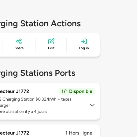
ging Station Actions
Share
Edit
Log in
ging Stations Ports
ecteur J1772
1/1 Disponible
 2
Charging Station $0.32/kWh + taxes
arger
e utilisation il y a 4 jours
ecteur J1772
1 Hors-ligne