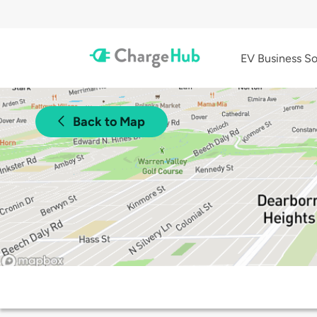
EV Business So
Back to Map