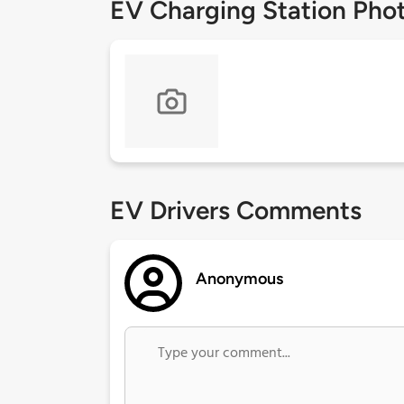
EV Charging Station Pho
EV Drivers Comments
Anonymous